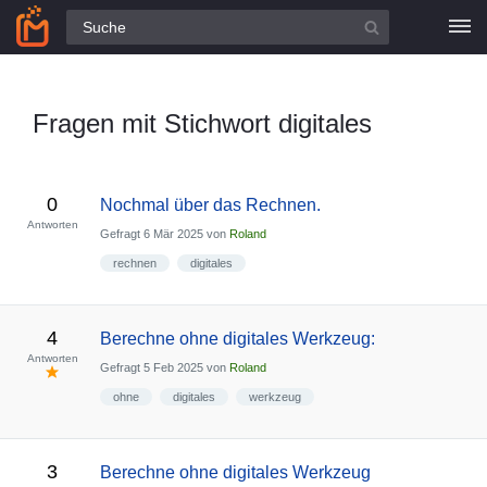
Alle Fragen
Fragen mit Stichwort digitales
0
Nochmal über das Rechnen.
Antworten
Gefragt
6 Mär 2025
von
Roland
rechnen
digitales
4
Berechne ohne digitales Werkzeug:
Antworten
Gefragt
5 Feb 2025
von
Roland
ohne
digitales
werkzeug
3
Berechne ohne digitales Werkzeug