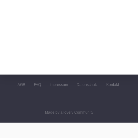
AGB
FAQ
Impressum
Datenschutz
Kontakt
Made by a lovely Community