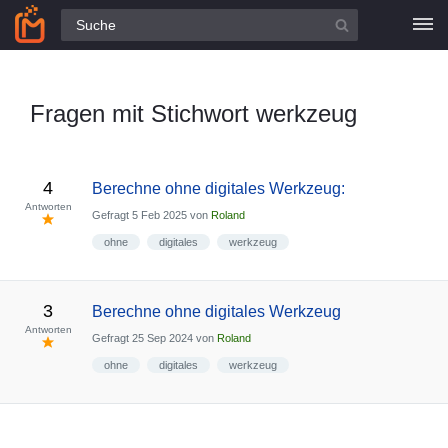
Alle Fragen
Fragen mit Stichwort werkzeug
4
Berechne ohne digitales Werkzeug:
Antworten
Gefragt
5 Feb 2025
von
Roland
ohne
digitales
werkzeug
3
Berechne ohne digitales Werkzeug
Antworten
Gefragt
25 Sep 2024
von
Roland
ohne
digitales
werkzeug