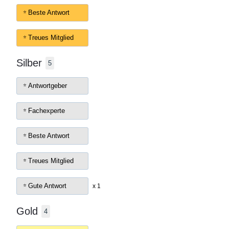
Beste Antwort
Treues Mitglied
Silber
5
Antwortgeber
Fachexperte
Beste Antwort
Treues Mitglied
Gute Antwort
x 1
Gold
4