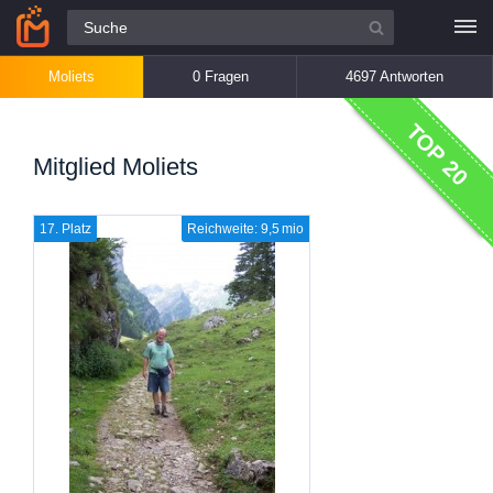
Alle Fragen
Moliets
0 Fragen
4697 Antworten
TOP 20
Mitglied Moliets
17. Platz
Reichweite: 9,5 mio