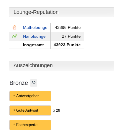
Lounge-Reputation
Mathelounge
43896 Punkte
Nanolounge
27 Punkte
Insgesamt
43923 Punkte
Auszeichnungen
Bronze
32
Antwortgeber
Gute Antwort
x 28
Fachexperte