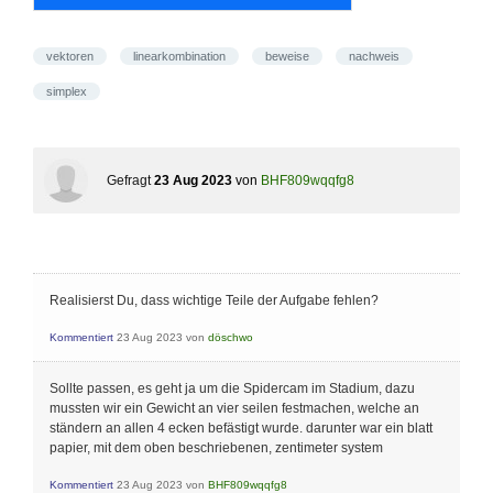
vektoren
linearkombination
beweise
nachweis
simplex
Gefragt
23 Aug 2023
von
BHF809wqqfg8
Realisierst Du, dass wichtige Teile der Aufgabe fehlen?
Kommentiert
23 Aug 2023
von
döschwo
Sollte passen, es geht ja um die Spidercam im Stadium, dazu
mussten wir ein Gewicht an vier seilen festmachen, welche an
ständern an allen 4 ecken befästigt wurde. darunter war ein blatt
papier, mit dem oben beschriebenen, zentimeter system
Kommentiert
23 Aug 2023
von
BHF809wqqfg8