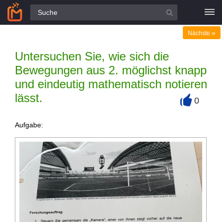
Alle Fragen
»
Nächste
Untersuchen Sie, wie sich die
Bewegungen aus 2. möglichst knapp
und eindeutig mathematisch notieren
lässt.
0
+
Aufgabe: