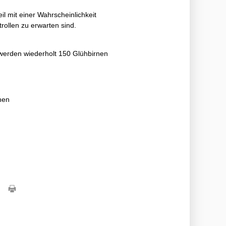
eil mit einer Wahrscheinlichkeit
trollen zu erwarten sind.
 werden wiederholt 150 Glühbirnen
nen