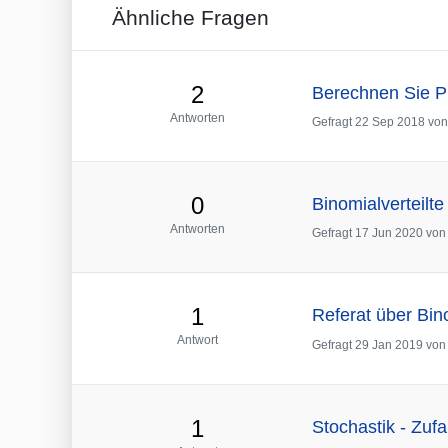
Ähnliche Fragen
2
Berechnen Sie P(X
Antworten
Gefragt
22 Sep 2018
vo
0
Binomialverteilte
Antworten
Gefragt
17 Jun 2020
von
1
Referat über Bino
Antwort
Gefragt
29 Jan 2019
vo
1
Stochastik - Zufa