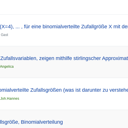
=4), ... , für eine binomialverteilte Zufallgröße X mit 
n
Gast
 Zufallsvariablen, zeigen mithilfe stirlingscher Approxima
Angelica
mialverteilte Zufallsgrößen (was ist darunter zu versteh
n
Joh.Hannes
llsgröße, Binomialverteilung