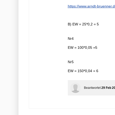
https://www.arndt-bruenner.d
B) EW = 25*0,2 = 5
Nr4
EW = 100*0,05 =5
Nr5
EW = 150*0,04 = 6
Beantwortet
29 Feb 2