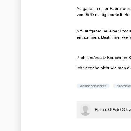
Aufgabe: In einer Fabrik werde
von 95 % richtig beurteilt. B
Nr5 Aufgabe: Bei einer Produ
entnommen. Bestimme, wie vie
Problem/Ansatz:Berechnen Sie
Ich verstehe nicht wie man d
wahrscheinlichkeit
binomialve
Gefragt
29 Feb 2024
v