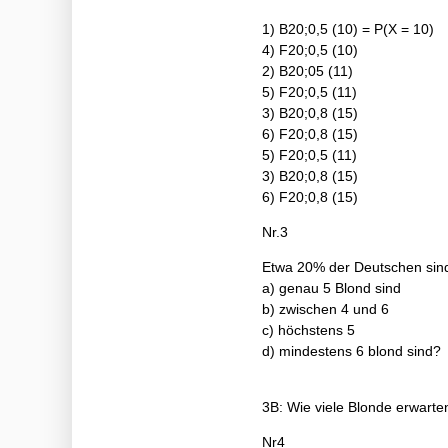
1) B20;0,5 (10) = P(X = 10)
4) F20;0,5 (10)
2) B20;05 (11)
5) F20;0,5 (11)
3) B20;0,8 (15)
6) F20;0,8 (15)
5) F20;0,5 (11)
3) B20;0,8 (15)
6) F20;0,8 (15)
Nr.3
Etwa 20% der Deutschen sind 
a) genau 5 Blond sind
b) zwischen 4 und 6
c) höchstens 5
d) mindestens 6 blond sind?
3B: Wie viele Blonde erwarte
Nr4