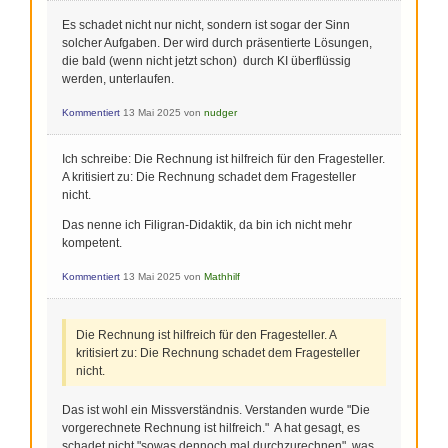
Es schadet nicht nur nicht, sondern ist sogar der Sinn
solcher Aufgaben. Der wird durch präsentierte Lösungen,
die bald (wenn nicht jetzt schon) durch KI überflüssig
werden, unterlaufen.
Kommentiert
13 Mai 2025
von
nudger
Ich schreibe: Die Rechnung ist hilfreich für den Fragesteller.
A kritisiert zu: Die Rechnung schadet dem Fragesteller
nicht.
Das nenne ich Filigran-Didaktik, da bin ich nicht mehr
kompetent.
Kommentiert
13 Mai 2025
von
Mathhilf
Die Rechnung ist hilfreich für den Fragesteller. A
kritisiert zu: Die Rechnung schadet dem Fragesteller
nicht.
Das ist wohl ein Missverständnis. Verstanden wurde "Die
vorgerechnete Rechnung ist hilfreich." A hat gesagt, es
schadet nicht "sowas dennoch mal durchzurechnen", was