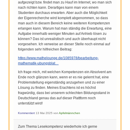
aufgezeigt bzw. findet man zu Hauf im Internet, wo man sich
nach richten kann. Derartiges kann man von einem
Studenten durchaus erwarten. Aber auch die Möglichkeit
der Eigenrecherche wird komplett abgenommen, so dass
man auch in diesem Bereich keine weiteren Kompetenzen
erlangen kann. Warum hat man ständig die Erwartung, eine
Aufgabe innerhalb weniger Minuten auf Anhieb lösen zu
können? Das ist unrealistisch und auch überhaupt nicht
vorgesehen. Ich verweise an dieser Stelle noch einmal auf
folgenden sehr hilfreichen Beitrag:
https://www.mathelounge.de/1085978/bearbeitung-
mathematik-ubungsblat…
Ich frage mich, mit welchen Kompetenzen ein Absolvent am
Ende noch glänzen kann, wenn er es nie gelernt hat, eine
Problemstellung eigenständig anzugehen und zu einer
Lösung zu finden. Meines Erachtens ist es höchst
fragwürdig, dass bei unserem schlechten Bildungsstand in
Deutschland genau das auf dieser Plattform noch
unterstützt wird!
Kommentiert
13 Mai 2025
von
Apfelmännchen
Zum Thema Lesekompetenz wiederhole ich gerne