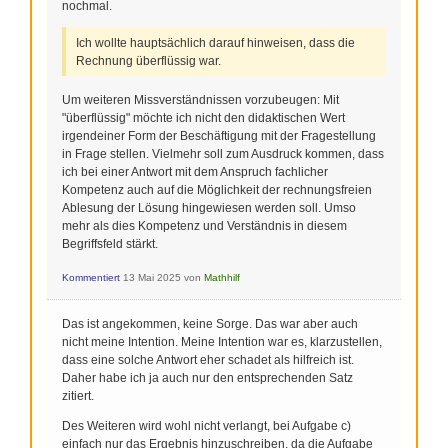
nochmal.
Ich wollte hauptsächlich darauf hinweisen, dass die
Rechnung überflüssig war.
Um weiteren Missverständnissen vorzubeugen: Mit
"überflüssig" möchte ich nicht den didaktischen Wert
irgendeiner Form der Beschäftigung mit der Fragestellung
in Frage stellen. Vielmehr soll zum Ausdruck kommen, dass
ich bei einer Antwort mit dem Anspruch fachlicher
Kompetenz auch auf die Möglichkeit der rechnungsfreien
Ablesung der Lösung hingewiesen werden soll. Umso
mehr als dies Kompetenz und Verständnis in diesem
Begriffsfeld stärkt.
Kommentiert
13 Mai 2025
von
Mathhilf
Das ist angekommen, keine Sorge. Das war aber auch
nicht meine Intention. Meine Intention war es, klarzustellen,
dass eine solche Antwort eher schadet als hilfreich ist.
Daher habe ich ja auch nur den entsprechenden Satz
zitiert.
Des Weiteren wird wohl nicht verlangt, bei Aufgabe c)
einfach nur das Ergebnis hinzuschreiben, da die Aufgabe