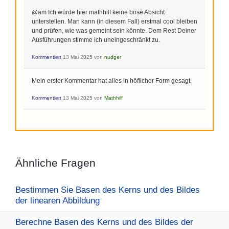
@am Ich würde hier mathhilf keine böse Absicht
unterstellen. Man kann (in diesem Fall) erstmal cool bleiben
und prüfen, wie was gemeint sein könnte. Dem Rest Deiner
Ausführungen stimme ich uneingeschränkt zu.
Kommentiert
13 Mai 2025
von
nudger
Mein erster Kommentar hat alles in höflicher Form gesagt.
Kommentiert
13 Mai 2025
von
Mathhilf
Ähnliche Fragen
Bestimmen Sie Basen des Kerns und des Bildes
der linearen Abbildung
Berechne Basen des Kerns und des Bildes der