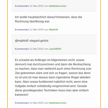
Kommentiert
12 Mai 2025
von
Apfelmännchen
Ich wollte hauptsächlich darauf hinweisen, dass die
Rechnung überflüssig war.
Kommentiert
13 Mai 2025
von
Mathhilf
@mathhilf: elegant gelöst
Kommentiert
13 Mai 2025
von
user26605
Es schadet als Anfänger im Allgemeinen nicht, sowas
dennoch mal durchzurechnen und dann die Beobachtung
zu machen, dass man vielleicht auch ohne Rechnung zum
Ziel gekommen wäre und sich zu fragen, warum das denn
so ist und ob man daraus dann irgendeine Regel ableiten
kann. Aber sowas funktioniert natürlich nicht, wenn eine
Aufgabe einfach vollständig vorgerechnet wird. Gerade
diese grundlegenden Techniken muss man aber einfach
trainieren!
Kommentiert
13 Mai 2025
von
Apfelmännchen