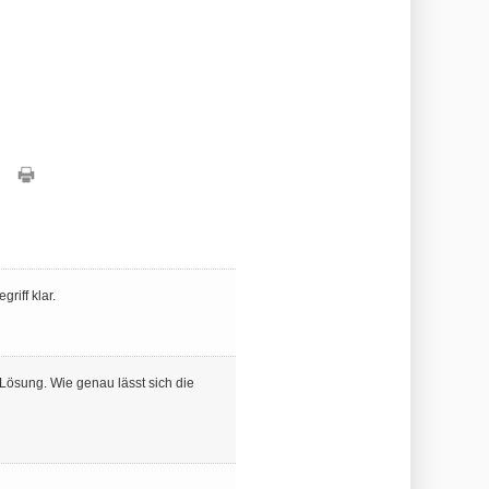
riff klar.
Lösung. Wie genau lässt sich die