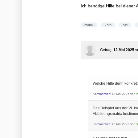
Ich benötige Hilfe bei dieser
matrix
kern
bild
Gefragt
12 Mai 2025
v
Welche Hilfe denn konkret?
Kommentiert
12 Mai 2025
von
Das Beispiel aus der VL ka
Abbildungsmatrix bestimme
Kommentiert
12 Mai 2025
von
W