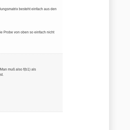
ildungsmatrix besteht einfach aus den
die Probe von oben so einfach nicht
 Man muß also f(b1) als
st.