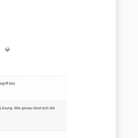
riff klar.
Lösung. Wie genau lässt sich die