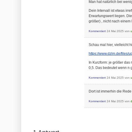
Man hat natürlich bei wen
Dein Intervall ist etwas i
Erwartungswert liegen. Die
größer) , nicht nach einem I
Kommentiert
24 Mai 2025
von
Schau mal hier, vielleicht 
https://www.dzlm.de/files/
In Kurzform: je größer das 
0,5. Das bedeutet wenn n g
Kommentiert
24 Mai 2025
von
Dort ist immerhin die Rede 
Kommentiert
24 Mai 2025
von