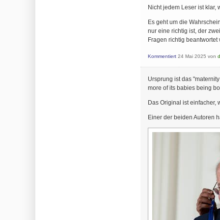
Nicht jedem Leser ist klar,
Es geht um die Wahrscheinl
nur eine richtig ist, der 
Fragen richtig beantwortet
Kommentiert
24 Mai 2025
von
Ursprung ist das "maternit
more of its babies being b
Das Original ist einfacher,
Einer der beiden Autoren h