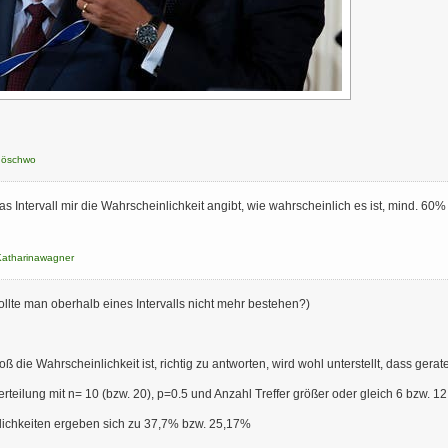
döschwo
s Intervall mir die Wahrscheinlichkeit angibt, wie wahrscheinlich es ist, mind. 60%
Katharinawagner
ollte man oberhalb eines Intervalls nicht mehr bestehen?)
ß die Wahrscheinlichkeit ist, richtig zu antworten, wird wohl unterstellt, dass gerat
rteilung mit n= 10 (bzw. 20), p=0.5 und Anzahl Treffer größer oder gleich 6 bzw. 12
lichkeiten ergeben sich zu 37,7% bzw. 25,17%