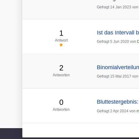
Gefragt
14 Jan 2023
vo
1
Ist das Intervall 
Antwort
Gefragt
5 Jun 2020
von
2
Binomialverteilun
Antworten
Gefragt
15 Mai 2017
vo
0
Bluttestergebnis:
Antworten
Gefragt
2 Apr 2024
von
m