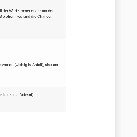
teil der Werte immer enger um den
 Sie eher = wo sind die Chancen
worten (wichtig ist Anteil), also um
s in meiner Antwort).