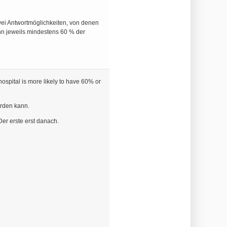
zwei Antwortmöglichkeiten, von denen
enn jeweils mindestens 60 % der
spital is more likely to have 60% or
erden kann.
Der erste erst danach.