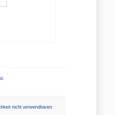
st.
chkeit nicht verwendbaren