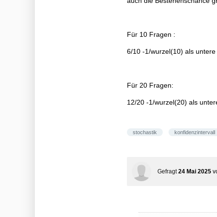
auch die Bestehenschance g
Für 10 Fragen :
6/10 -1/wurzel(10) als unter
Für 20 Fragen:
12/20 -1/wurzel(20) als unter
stochastik
konfidenzintervall
Gefragt
24 Mai 2025
v