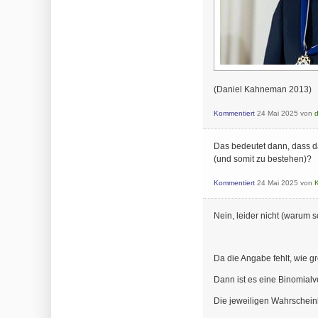
(Daniel Kahneman 2013)
Kommentiert
24 Mai 2025
von
Das bedeutet dann, dass da
(und somit zu bestehen)?
Kommentiert
24 Mai 2025
von
Nein, leider nicht (warum s
Da die Angabe fehlt, wie gro
Dann ist es eine Binomialve
Die jeweiligen Wahrschein