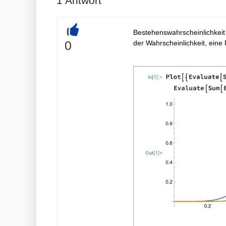
1
Antwort
Bestehenswahrscheinlichkeit 
+
0
der Wahrscheinlichkeit, eine 