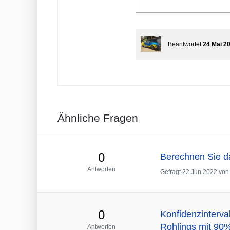
Beantwortet
24 Mai 2
Ähnliche Fragen
0
Berechnen Sie das
Antworten
Gefragt
22 Jun 2022
von
0
Konfidenzinterva
Rohlings mit 90
Antworten