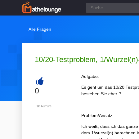
Alle Fragen
10/20-Testproblem, 1/Wurzel(n
Aufgabe:
Es geht um das 10/20 Testpro
+
0
bestehen Sie eher ?
1k
Aufrufe
Problem/Ansatz:
Ich weiß, dass ich das ganze
dem 1/wurzel(n) berechnen in 