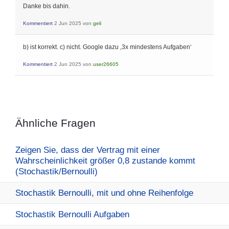
Danke bis dahin.
Kommentiert
2 Jun 2025
von
geli
b) ist korrekt. c) nicht. Google dazu ‚3x mindestens Aufgaben‘
Kommentiert
2 Jun 2025
von
user26605
Ähnliche Fragen
Zeigen Sie, dass der Vertrag mit einer
Wahrscheinlichkeit größer 0,8 zustande kommt
(Stochastik/Bernoulli)
Stochastik Bernoulli, mit und ohne Reihenfolge
Stochastik Bernoulli Aufgaben