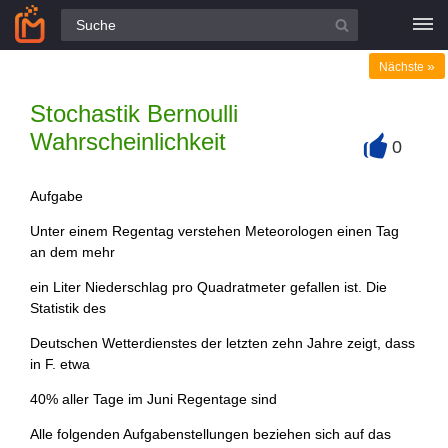
Alle Fragen
»
Nächste
Stochastik Bernoulli
Wahrscheinlichkeit
0
+
Aufgabe
Unter einem Regentag verstehen Meteorologen einen Tag
an dem mehr
ein Liter Niederschlag pro Quadratmeter gefallen ist. Die
Statistik des
Deutschen Wetterdienstes der letzten zehn Jahre zeigt, dass
in F. etwa
40% aller Tage im Juni Regentage sind
Alle folgenden Aufgabenstellungen beziehen sich auf das