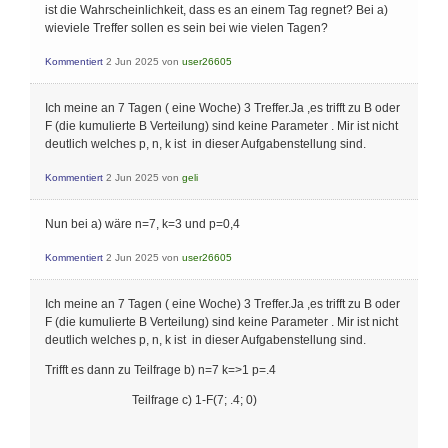
ist die Wahrscheinlichkeit, dass es an einem Tag regnet? Bei a)
wieviele Treffer sollen es sein bei wie vielen Tagen?
Kommentiert
2 Jun 2025
von
user26605
Ich meine an 7 Tagen ( eine Woche) 3 Treffer.Ja ,es trifft zu B oder
F (die kumulierte B Verteilung) sind keine Parameter . Mir ist nicht
deutlich welches p, n, k ist in dieser Aufgabenstellung sind.
Kommentiert
2 Jun 2025
von
geli
Nun bei a) wäre n=7, k=3 und p=0,4
Kommentiert
2 Jun 2025
von
user26605
Ich meine an 7 Tagen ( eine Woche) 3 Treffer.Ja ,es trifft zu B oder
F (die kumulierte B Verteilung) sind keine Parameter . Mir ist nicht
deutlich welches p, n, k ist in dieser Aufgabenstellung sind.
Trifft es dann zu Teilfrage b) n=7 k=>1 p=.4
Teilfrage c) 1-F(7; .4; 0)