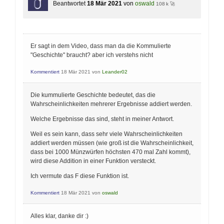
Beantwortet
18 Mär 2021
von
oswald
108 k 🚀
Er sagt in dem Video, dass man da die Kommulierte
"Geschichte" braucht? aber ich verstehs nicht
Kommentiert
18 Mär 2021
von
Leander02
Die kummulierte Geschichte bedeutet, das die
Wahrscheinlichkeiten mehrerer Ergebnisse addiert werden.
Welche Ergebnisse das sind, steht in meiner Antwort.
Weil es sein kann, dass sehr viele Wahrscheinlichkeiten
addiert werden müssen (wie groß ist die Wahrscheinlichkeit,
dass bei 1000 Münzwürfen höchsten 470 mal Zahl kommt),
wird diese Addition in einer Funktion versteckt.
Ich vermute das F diese Funktion ist.
Kommentiert
18 Mär 2021
von
oswald
Alles klar, danke dir :)