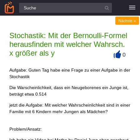
Alle Fragen
»
Nächste
Stochastik: Mit der Bernoulli-Formel
herausfinden mit welcher Wahrsch.
x größer als y
0
+
Aufgabe: Guten Tag habe eine Frage zu einer Aufgabe in der
Stochastik
Die Warscheinlichkeit, dass ein Neugeborenes ein Junge ist,
beträgt etwa 0.514
jetzt die Aufgabe: Mit welcher Wahrscheinlichkeit sind in einer
Familie mit 6 Kindern mehr Jungen als Mädchen?
Problem/Ansatz: