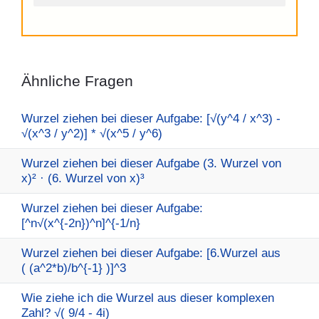
Ähnliche Fragen
Wurzel ziehen bei dieser Aufgabe: [√(y^4 / x^3) -
√(x^3 / y^2)] * √(x^5 / y^6)
Wurzel ziehen bei dieser Aufgabe (3. Wurzel von
x)² · (6. Wurzel von x)³
Wurzel ziehen bei dieser Aufgabe:
[^n√(x^{-2n})^n]^{-1/n}
Wurzel ziehen bei dieser Aufgabe: [6.Wurzel aus
( (a^2*b)/b^{-1} )]^3
Wie ziehe ich die Wurzel aus dieser komplexen
Zahl? √( 9/4 - 4i)