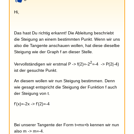
+
Hi,
Das hast Du richtig erkannt! Die Ableitung beschriebt
die Steigung an einem bestimmten Punkt. Wenn wir uns
also die Tangente anschauen wollen, hat diese dieselbe
Steigung wie der Graph f an dieser Stelle.
2
Vervollständigen wir erstmal P -> f(2)=-2
=-4 -> P(2|-4)
ist der gesuchte Punkt.
An diesem wollen wir nun Steigung bestimmen. Denn
wie gesagt entspricht die Steigung der Funktion f auch
der Steigung von t.
f'(x)=-2x -> f'(2)=-4
Bei unserer Tangente der Form t=mx+b kennen wir nun
also m -> m=-4.