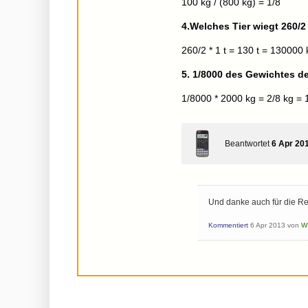
100 kg / (800 kg) = 1/8
4.Welches Tier wiegt 260/2
260/2 * 1 t = 130 t = 130000 
5. 1/8000 des Gewichtes d
1/8000 * 2000 kg = 2/8 kg = 
Beantwortet
6 Apr 20
Und danke auch für die R
Kommentiert
6 Apr 2013
von
W