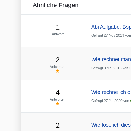
Ähnliche Fragen
1
Abi Aufgabe. Bsp
Antwort
Gefragt
27 Nov 2019
vo
2
Wie rechnet man 
Antworten
Gefragt
8 Mai 2013
von
4
Wie rechne ich d
Antworten
Gefragt
27 Jul 2020
von
2
Wie löse ich die