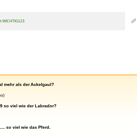
on
WICHTIG123
al mehr als der Ackelgaul?
no)
/9 so viel wie der Labrador?
..... so viel wie das Pferd.