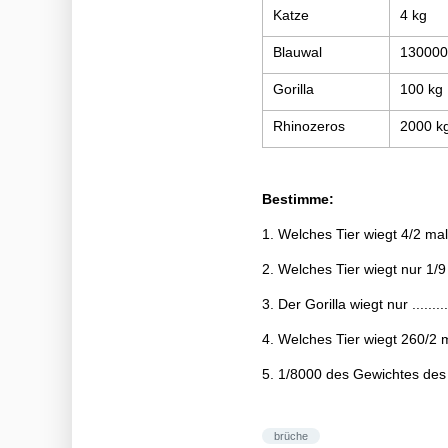
Katze
4 kg
Blauwal
130000
Gorilla
100 kg
Rhinozeros
2000 k
Bestimme:
1. Welches Tier wiegt 4/2 ma
2. Welches Tier wiegt nur 1/9
3. Der Gorilla wiegt nur .......
4. Welches Tier wiegt 260/2 m
5. 1/8000 des Gewichtes des R
brüche