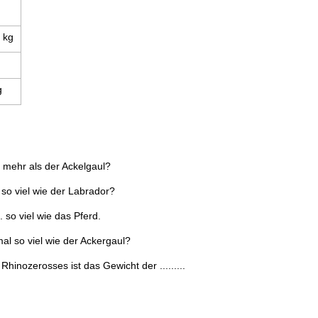
 kg
g
l mehr als der Ackelgaul?
 so viel wie der Labrador?
... so viel wie das Pferd.
al so viel wie der Ackergaul?
hinozerosses ist das Gewicht der .........