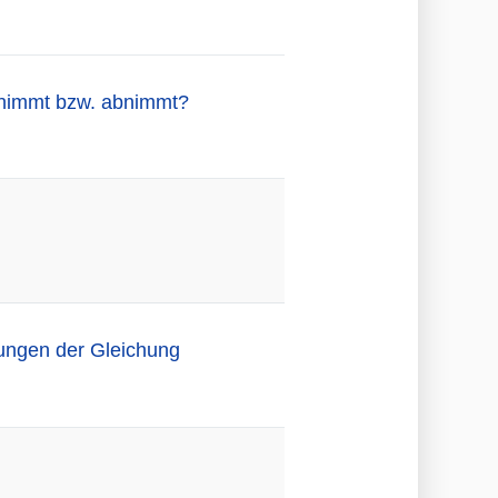
zunimmt bzw. abnimmt?
sungen der Gleichung