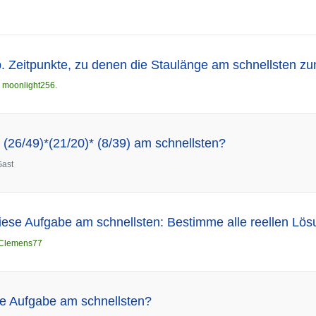
. Zeitpunkte, zu denen die Staulänge am schnellsten 
n
moonlight256.
(26/49)*(21/20)* (8/39) am schnellsten?
Gast
iese Aufgabe am schnellsten: Bestimme alle reellen Lö
Clemens77
se Aufgabe am schnellsten?