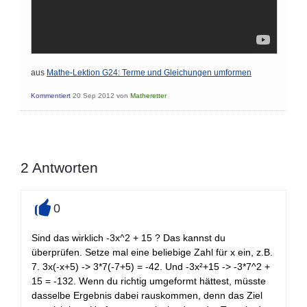
aus
Mathe-Lektion G24: Terme und Gleichungen umformen
Kommentiert
20 Sep 2012
von
Matheretter
2
Antworten
0
+
Sind das wirklich -3x^2 + 15 ? Das kannst du
überprüfen. Setze mal eine beliebige Zahl für x ein, z.B.
7. 3x(-x+5) -> 3*7(-7+5) = -42. Und -3x²+15 -> -3*7^2 +
15 = -132. Wenn du richtig umgeformt hättest, müsste
dasselbe Ergebnis dabei rauskommen, denn das Ziel