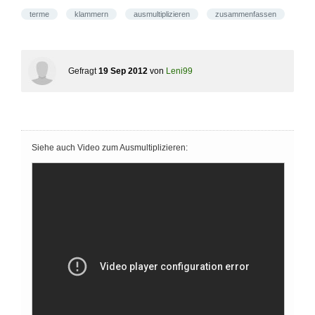
terme
klammern
ausmultiplizieren
zusammenfassen
Gefragt
19 Sep 2012
von
Leni99
Siehe auch Video zum Ausmultiplizieren: