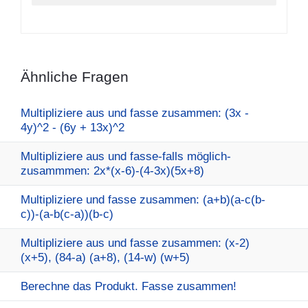
Ähnliche Fragen
Multipliziere aus und fasse zusammen: (3x -
4y)^2 - (6y + 13x)^2
Multipliziere aus und fasse-falls möglich-
zusammmen: 2x*(x-6)-(4-3x)(5x+8)
Multipliziere und fasse zusammen: (a+b)(a-c(b-
c))-(a-b(c-a))(b-c)
Multipliziere aus und fasse zusammen: (x-2)
(x+5), (84-a) (a+8), (14-w) (w+5)
Berechne das Produkt. Fasse zusammen!