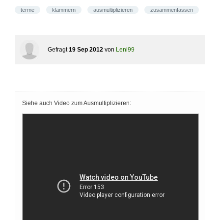
terme
klammern
ausmultiplizieren
zusammenfassen
Gefragt
19 Sep 2012
von
Leni99
Siehe auch Video zum Ausmultiplizieren: