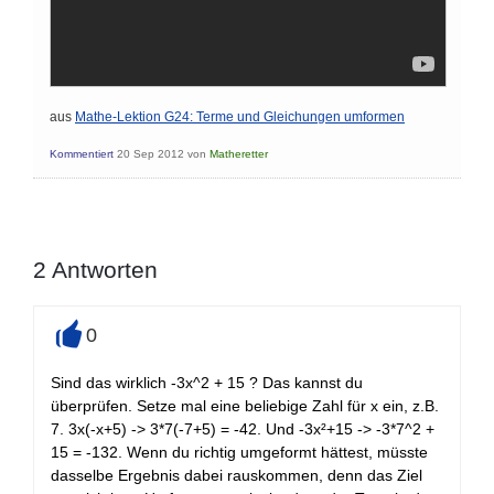
aus
Mathe-Lektion G24: Terme und Gleichungen umformen
Kommentiert
20 Sep 2012
von
Matheretter
2
Antworten
0
+
Sind das wirklich -3x^2 + 15 ? Das kannst du
überprüfen. Setze mal eine beliebige Zahl für x ein, z.B.
7. 3x(-x+5) -> 3*7(-7+5) = -42. Und -3x²+15 -> -3*7^2 +
15 = -132. Wenn du richtig umgeformt hättest, müsste
dasselbe Ergebnis dabei rauskommen, denn das Ziel