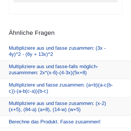
Ähnliche Fragen
Multipliziere aus und fasse zusammen: (3x -
4y)^2 - (6y + 13x)^2
Multipliziere aus und fasse-falls möglich-
zusammmen: 2x*(x-6)-(4-3x)(5x+8)
Multipliziere und fasse zusammen: (a+b)(a-c(b-
c))-(a-b(c-a))(b-c)
Multipliziere aus und fasse zusammen: (x-2)
(x+5), (84-a) (a+8), (14-w) (w+5)
Berechne das Produkt. Fasse zusammen!