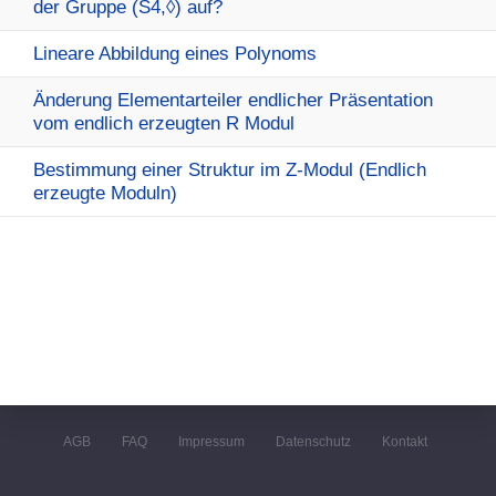
der Gruppe (S4,◊) auf?
Lineare Abbildung eines Polynoms
Änderung Elementarteiler endlicher Präsentation
vom endlich erzeugten R Modul
Bestimmung einer Struktur im Z-Modul (Endlich
erzeugte Moduln)
AGB
FAQ
Impressum
Datenschutz
Kontakt