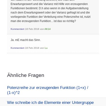
Erwartungeswert und die Varianz mit Hilfe von erzeugenden
Funktionen bestimmt. D.h also wenn in der Aufgabenstellung
nach dem Erwartungswert oder der Varianz gefragt ist und die
vorliegende Funktion der Verteilung eine Potenzreihe ist, nutzt
man die erzeugenden Funktion... ist das so richtig?
Kommentiert
18 Feb 2016
von
AK14
Ja. mE macht das Sinn.
Kommentiert
18 Feb 2016
von
Lu
Ähnliche Fragen
Potenzreihe zur erzeugenden Funktion (1+x) /
(1-x)^2
Wie schreibe ich die Elemente einer Untergruppe