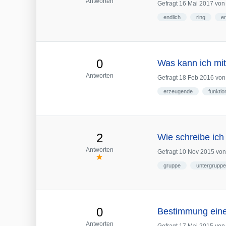
Antworten
Gefragt
16 Mai 2017
vo
endlich
ring
e
0
Was kann ich mi
Antworten
Gefragt
18 Feb 2016
vo
erzeugende
funktio
2
Wie schreibe ich
Antworten
Gefragt
10 Nov 2015
vo
gruppe
untergruppe
0
Bestimmung einer
Antworten