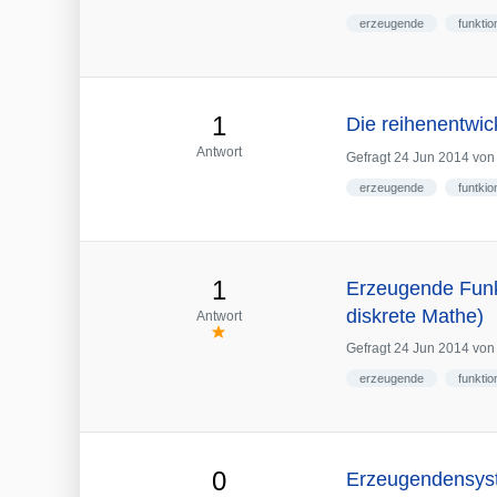
erzeugende
funktio
1
Die reihenentwic
Antwort
Gefragt
24 Jun 2014
vo
erzeugende
funtkio
1
Erzeugende Funkt
diskrete Mathe)
Antwort
Gefragt
24 Jun 2014
vo
erzeugende
funktio
0
Erzeugendensys