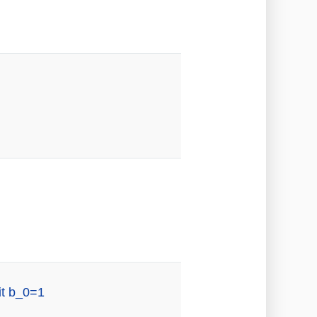
it b_0=1