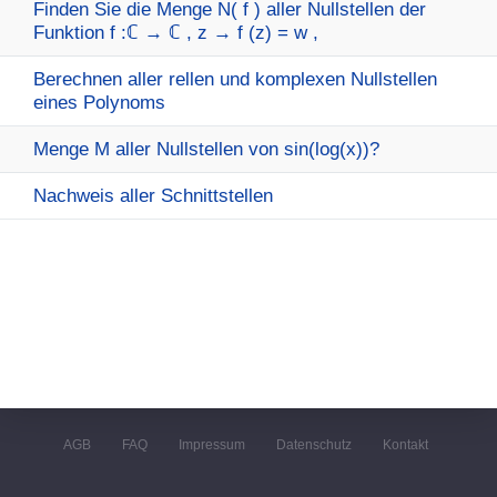
Finden Sie die Menge N( f ) aller Nullstellen der
Funktion f :ℂ → ℂ , z → f (z) = w ,
Berechnen aller rellen und komplexen Nullstellen
eines Polynoms
Menge M aller Nullstellen von sin(log(x))?
Nachweis aller Schnittstellen
AGB
FAQ
Impressum
Datenschutz
Kontakt