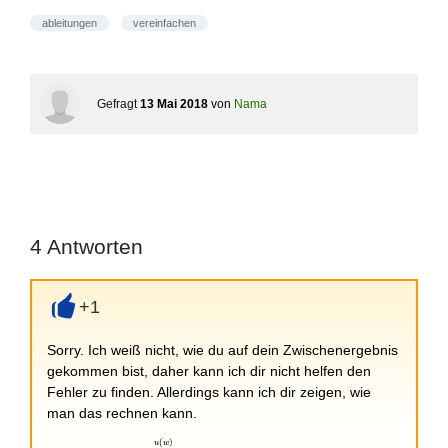
ableitungen
vereinfachen
Gefragt
13 Mai 2018
von
Nama
4
Antworten
+1
+
Sorry. Ich weiß nicht, wie du auf dein Zwischenergebnis
gekommen bist, daher kann ich dir nicht helfen den
Fehler zu finden. Allerdings kann ich dir zeigen, wie
man das rechnen kann.
(
)
f(w) =
u
w