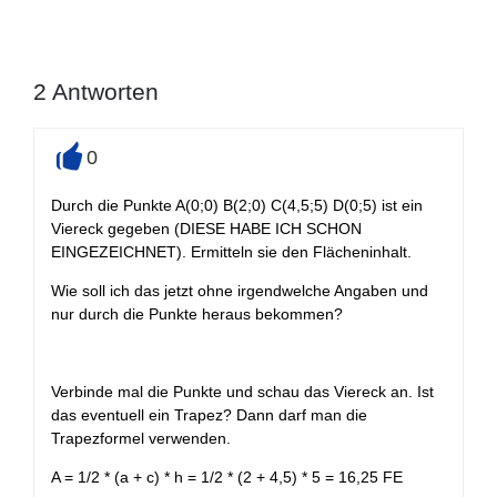
2
Antworten
0
+
Durch die Punkte A(0;0) B(2;0) C(4,5;5) D(0;5) ist ein
Viereck gegeben (DIESE HABE ICH SCHON
EINGEZEICHNET). Ermitteln sie den Flächeninhalt.
Wie soll ich das jetzt ohne irgendwelche Angaben und
nur durch die Punkte heraus bekommen?
Verbinde mal die Punkte und schau das Viereck an. Ist
das eventuell ein Trapez? Dann darf man die
Trapezformel verwenden.
A = 1/2 * (a + c) * h = 1/2 * (2 + 4,5) * 5 = 16,25 FE