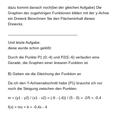
dazu kommt danach noch(bei der gleichen Aufgabe) Die
Graphen der zugehörigen Funktionen bilden mit der y-Achse
ein Dreieck Berechnen Sie den Flächeninhalt dieses
Dreiecks.
_________________________________
Und letzte Aufgabe:
diese wurde schon gelößt:
Durch die Punkte P1 (0;-4) und P2(5;-6) verlaufen eine
Gerade, die Graphen einer linearen Funktion ist.
B) Geben sie die Gleichung der Funktion an
Da ich den Y-Achsenabschnitt habe (P1) brauche ich nur
noch die Steigung zwischen den Punkten.
m = (y1 - y2) / (x1 - x2) = (-6 - (-4)) / (5 - 0) = -2/5 = -0,4
f(x) = mx + b = -0,4x - 4