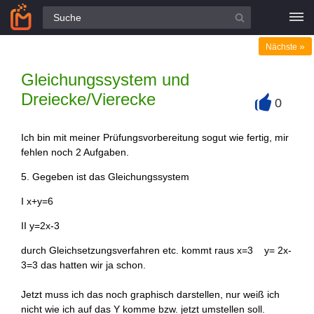
Alle Fragen
»
Nächste
Gleichungssystem und
Dreiecke/Vierecke
0
+
Ich bin mit meiner Prüfungsvorbereitung sogut wie fertig, mir
fehlen noch 2 Aufgaben.
5. Gegeben ist das Gleichungssystem
I x+y=6
II y=2x-3
durch Gleichsetzungsverfahren etc. kommt raus x=3 y= 2x-
3=3 das hatten wir ja schon.
Jetzt muss ich das noch graphisch darstellen, nur weiß ich
nicht wie ich auf das Y komme bzw. jetzt umstellen soll.