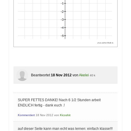
Beantwortet
18 Nov 2012
von
Akelei
40 k
SUPER FETTES DANKE! Nach 6 1/2 Stunden arbeit
ENDLICH fertig - dank euch .!
Kommentiert
18 Nov 2012
von
Kicoshit
auf dieser Seite kann man echt was lernen: einfach klasse!!!