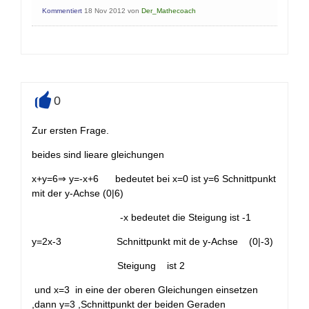
Kommentiert
18 Nov 2012
von
Der_Mathecoach
0
+
Zur ersten Frage.
beides sind lieare gleichungen
x+y=6⇒ y=-x+6 bedeutet bei x=0 ist y=6 Schnittpunkt
mit der y-Achse (0|6)
-x bedeutet die Steigung ist -1
y=2x-3 Schnittpunkt mit de y-Achse (0|-3)
Steigung ist 2
und x=3 in eine der oberen Gleichungen einsetzen
,dann y=3 ,Schnittpunkt der beiden Geraden