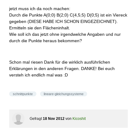
jetzt muss ich da noch machen:
Durch die Punkte A(0;0) B(2;0) C(4,5;5) D(0;5) ist ein Viereck
gegeben (DIESE HABE ICH SCHON EINGEZEICHNET).
Ermitteln sie den Flächeninhalt.
Wie soll ich das jetzt ohne irgendwelche Angaben und nur
durch die Punkte heraus bekommen?
Schon mal riesen Dank für die wirklich ausführlichen
Erklärungen in den anderen Fragen. DANKE! Bei euch
versteh ich endlich mal was :D
schnittpunkte
lineare-gleichungssysteme
Gefragt
18 Nov 2012
von
Kicoshit