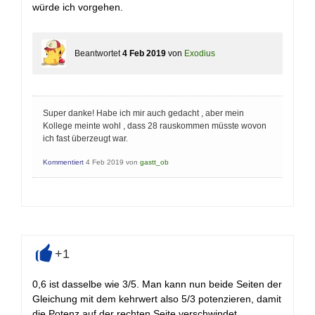
würde ich vorgehen.
Beantwortet
4 Feb 2019
von
Exodius
Super danke! Habe ich mir auch gedacht , aber mein
Kollege meinte wohl , dass 28 rauskommen müsste wovon
ich fast überzeugt war.
Kommentiert
4 Feb 2019
von
gastt_ob
+1
+
0,6 ist dasselbe wie 3/5. Man kann nun beide Seiten der
Gleichung mit dem kehrwert also 5/3 potenzieren, damit
die Potenz auf der rechten Seite verschwindet.