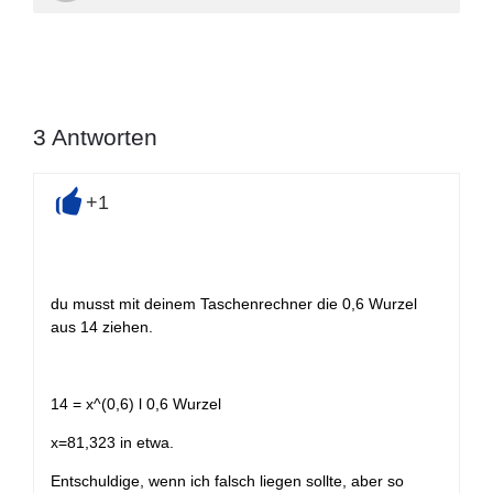
3
Antworten
+1
+
du musst mit deinem Taschenrechner die 0,6 Wurzel
aus 14 ziehen.
14 = x^(0,6) l 0,6 Wurzel
x=81,323 in etwa.
Entschuldige, wenn ich falsch liegen sollte, aber so