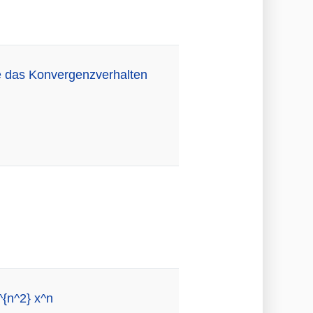
e das Konvergenzverhalten
{n^2} x^n