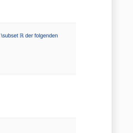
 \subset ℝ der folgenden