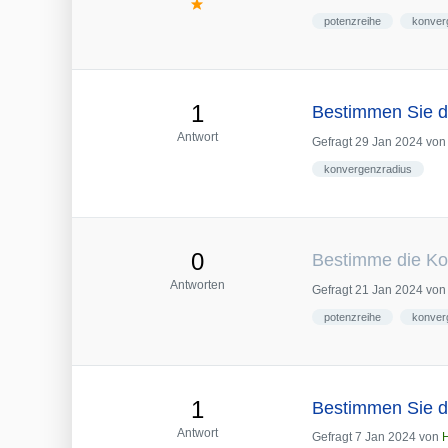
potenzreihe
konver
1
Bestimmen Sie d
Antwort
Gefragt
29 Jan 2024
vo
konvergenzradius
0
Bestimme die Ko
Antworten
Gefragt
21 Jan 2024
vo
potenzreihe
konver
1
Bestimmen Sie d
Antwort
Gefragt
7 Jan 2024
von
H