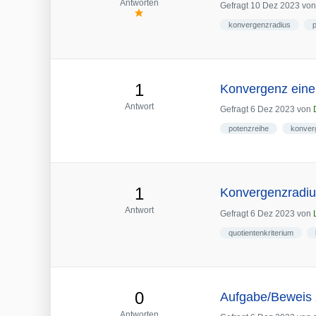
Antworten
Gefragt
10 Dez 2023
vo
konvergenzradius
1
Konvergenz eine
Antwort
Gefragt
6 Dez 2023
von
potenzreihe
konver
1
Konvergenzradius
Antwort
Gefragt
6 Dez 2023
von
quotientenkriterium
0
Aufgabe/Beweis
Antworten