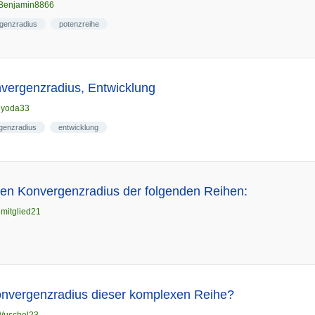
Benjamin8866
genzradius
potenzreihe
vergenzradius, Entwicklung
n
yoda33
genzradius
entwicklung
en Konvergenzradius der folgenden Reihen:
n
mitglied21
Konvergenzradius dieser komplexen Reihe?