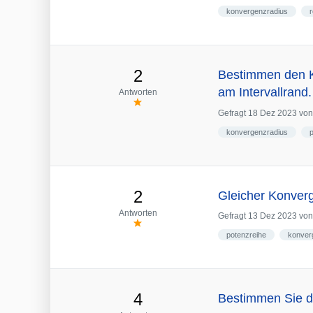
konvergenzradius
r
2
Bestimmen den K
am Intervallrand.
Antworten
Gefragt
18 Dez 2023
vo
konvergenzradius
2
Gleicher Konverg
Antworten
Gefragt
13 Dez 2023
vo
potenzreihe
konver
4
Bestimmen Sie de