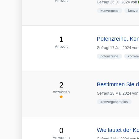
Antwort
Gefragt
26 Jul 2024
von
konvergenz
konver
1
Potenzreihe, Kon
Antwort
Gefragt
17 Jun 2024
vo
potenzreihe
konver
2
Bestimmen Sie d
Antworten
Gefragt
28 Mai 2024
vo
konvergenzradius
0
Wie lautet der 
Antworten