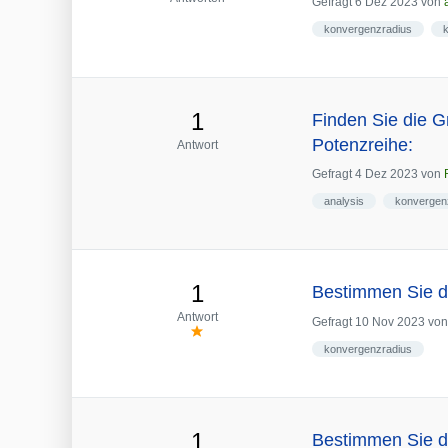
Gefragt
6 Dez 2023
von
konvergenzradius
1
Finden Sie die G
Potenzreihe:
Antwort
Gefragt
4 Dez 2023
von
analysis
konvergen
1
Bestimmen Sie d
Antwort
Gefragt
10 Nov 2023
vo
konvergenzradius
1
Bestimmen Sie d