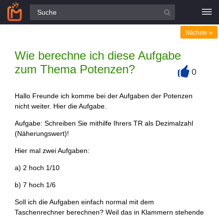
Alle Fragen
»
Nächste
Wie berechne ich diese Aufgabe
zum Thema Potenzen?
0
+
Hallo Freunde ich komme bei der Aufgaben der Potenzen
nicht weiter. Hier die Aufgabe.
Aufgabe: Schreiben Sie mithilfe Ihrers TR als Dezimalzahl
(Näherungswert)!
Hier mal zwei Aufgaben:
a) 2 hoch 1/10
b) 7 hoch 1/6
Soll ich die Aufgaben einfach normal mit dem
Taschenrechner berechnen? Weil das in Klammern stehende