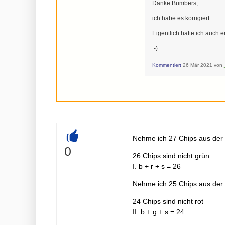
Danke Bumbers,
ich habe es korrigiert.
Eigentlich hatte ich auch 
:-)
Kommentiert
26 Mär 2021
von
Nehme ich 27 Chips aus der B
+
0
26 Chips sind nicht grün
I. b + r + s = 26
Nehme ich 25 Chips aus der B
24 Chips sind nicht rot
II. b + g + s = 24