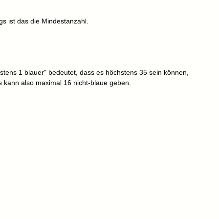
gs ist das die Mindestanzahl.
tens 1 blauer" bedeutet, dass es höchstens 35 sein können,
s kann also maximal 16 nicht-blaue geben.