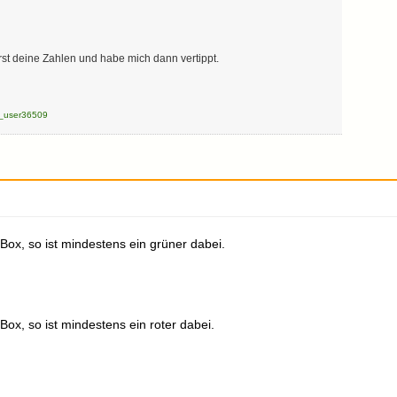
erst deine Zahlen und habe mich dann vertippt.
_user36509
ox, so ist mindestens ein grüner dabei.
ox, so ist mindestens ein roter dabei.