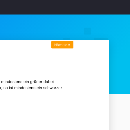
»
Nächste
t mindestens ein grüner dabei.
, so ist mindestens ein schwarzer