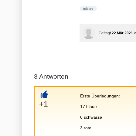
münze
Gefragt
22 Mär 2021
3
Antworten
Erste Überlegungen:
+
+1
17 blaue
6 schwarze
3 rote