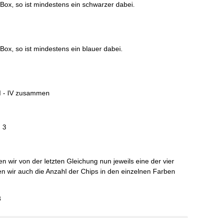
ox, so ist mindestens ein schwarzer dabei.
ox, so ist mindestens ein blauer dabei.
 I - IV zusammen
 3
n wir von der letzten Gleichung nun jeweils eine der vier
n wir auch die Anzahl der Chips in den einzelnen Farben
8