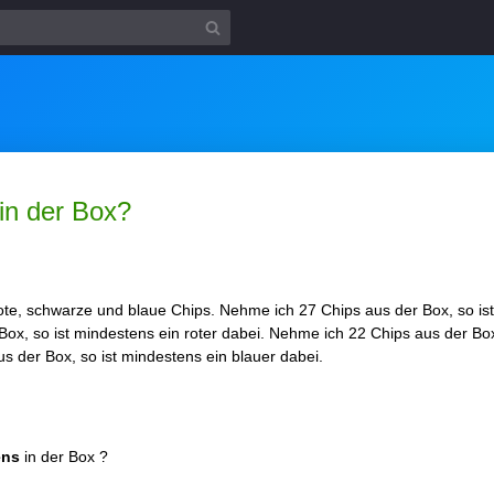
in der Box?
rote, schwarze und blaue Chips. Nehme ich 27 Chips aus der Box, so is
ox, so ist mindestens ein roter dabei. Nehme ich 22 Chips aus der Box
s der Box, so ist mindestens ein blauer dabei.
ens
in der Box ?