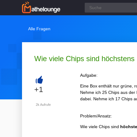
Alle Fragen
Wie viele Chips sind höchstens 
Aufgabe:
Eine Box enthält nur grüne, 
+
+1
Nehme ich 25 Chips aus der B
dabei. Nehme ich 17 Chips au
2k
Aufrufe
Problem/Ansatz:
Wie viele Chips sind
höchst