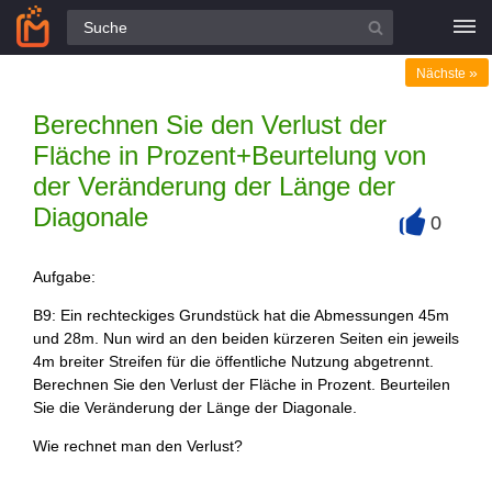
Alle Fragen
»
Nächste
Berechnen Sie den Verlust der
Fläche in Prozent+Beurtelung von
der Veränderung der Länge der
Diagonale
0
+
Aufgabe:
B9: Ein rechteckiges Grundstück hat die Abmessungen 45m
und 28m. Nun wird an den beiden kürzeren Seiten ein jeweils
4m breiter Streifen für die öffentliche Nutzung abgetrennt.
Berechnen Sie den Verlust der Fläche in Prozent. Beurteilen
Sie die Veränderung der Länge der Diagonale.
Wie rechnet man den Verlust?