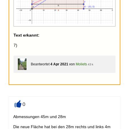
Text erkannt:
7)
Beantwortet
4 Apr 2021
von
Moliets
43 k
0
+
Abmessungen 45m und 28m
Die neue Fläche hat bei den 28m rechts und links 4m