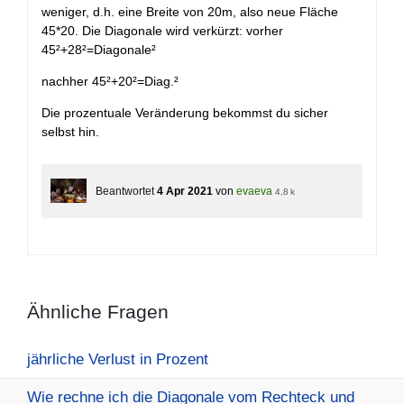
weniger, d.h. eine Breite von 20m, also neue Fläche
45*20. Die Diagonale wird verkürzt: vorher
45²+28²=Diagonale²
nachher 45²+20²=Diag.²
Die prozentuale Veränderung bekommst du sicher
selbst hin.
Beantwortet
4 Apr 2021
von
evaeva
4,8 k
Ähnliche Fragen
jährliche Verlust in Prozent
Wie rechne ich die Diagonale vom Rechteck und