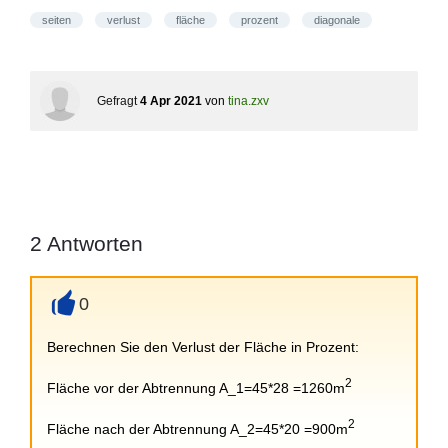
seiten
verlust
fläche
prozent
diagonale
Gefragt
4 Apr 2021
von
tina.zxv
2
Antworten
0
+
Berechnen Sie den Verlust der Fläche in Prozent:
2
Fläche vor der Abtrennung A_1=45*28 =1260m
2
Fläche nach der Abtrennung A_2=45*20 =900m