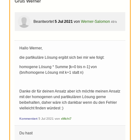
Gruß Werner
Beantwortet
5 Jul 2021
von
Werner-Salomon
49 k
Hallo Werner,
die partikuläre Lösung ergibt sich bei mir wie folgt:
homogene Lösung * Summe [k=0 bis n-1] von
(bn/homogene Lösung mit k+1 statt n)
Danke dir für deinen Ansatz aber ich möchte meinen Ansatz
mit der homogenen und partikulären Lösung gerne
beibehalten, daher wäre ich dankbar wenn du den Fehler
vielleicht finden würdest :)
Kommentiert
5 Jul 2021
von
xMichi7
Du hast