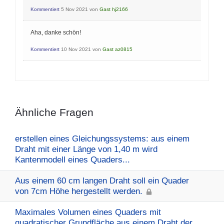
Kommentiert
5 Nov 2021
von
Gast hj2166
Aha, danke schön!
Kommentiert
10 Nov 2021
von
Gast az0815
Ähnliche Fragen
erstellen eines Gleichungssystems: aus einem
Draht mit einer Länge von 1,40 m wird
Kantenmodell eines Quaders...
Aus einem 60 cm langen Draht soll ein Quader
von 7cm Höhe hergestellt werden.
Maximales Volumen eines Quaders mit
quadratischer Grundfläche aus einem Draht der