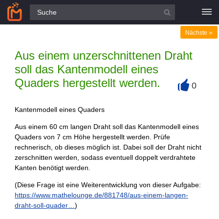
Alle Fragen
»
Nächste
Aus einem unzerschnittenen Draht
soll das Kantenmodell eines
Quaders hergestellt werden.
0
+
Kantenmodell eines Quaders
Aus einem 60 cm langen Draht soll das Kantenmodell eines
Quaders von 7 cm Höhe hergestellt werden. Prüfe
rechnerisch, ob dieses möglich ist. Dabei soll der Draht nicht
zerschnitten werden, sodass eventuell doppelt verdrahtete
Kanten benötigt werden.
(Diese Frage ist eine Weiterentwicklung von dieser Aufgabe:
https://www.mathelounge.de/881748/aus-einem-langen-
draht-soll-quader…
)