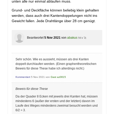
unten alle nur einmal ablaufen muss.
Grund- und Deckfläche können beliebig klein gehalten
werden, dass auch drei Kantendoppelungen nicht ins
Gewicht fallen. Jede Drahtlänge über 28 cm genügt.
Beantwortet
5 Nov 2021
von
abakus
56 k 🚀
Sehr schön. Wie es aussieht, müssen als drei Kanten
doppelt durchlaufen werden. (Einen graphentheoretischen
Beweis für diese These habe ich allerdings nicht.)
Kommentiert
5 Nov 2021
von
Gast az0815
Beweis für diese These
Da der Quader 8 Ecken mit jeweils drei Kanten hat, müssen
mindestens 6 (außer der ersten und der letzten) davon im
Laufe des Weges mindestens zweimal besucht werden und
6/2 = 3.