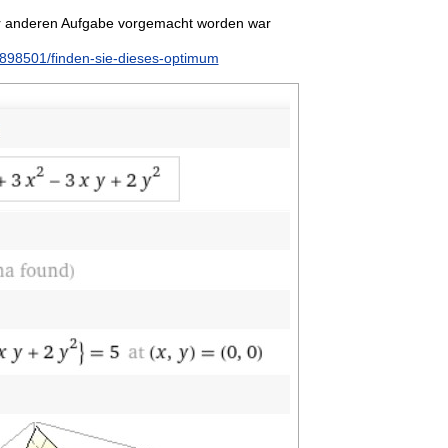
der anderen Aufgabe vorgemacht worden war
898501/finden-sie-dieses-optimum