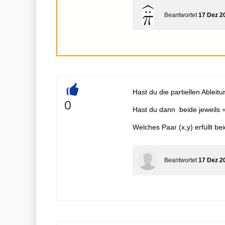
Beantwortet
17 Dez 2
Hast du die partiellen Ableit
+
0
Hast du dann beide jeweils 
Welches Paar (x,y) erfüllt b
Beantwortet
17 Dez 2