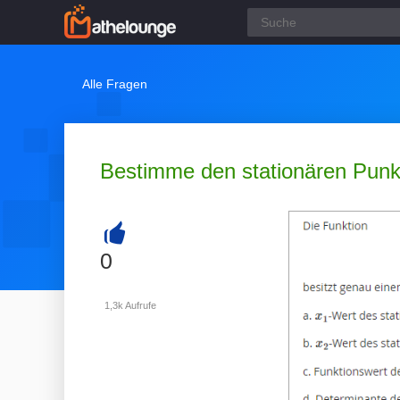
Alle Fragen
Bestimme den stationären Punkt
+
0
1,3k
Aufrufe