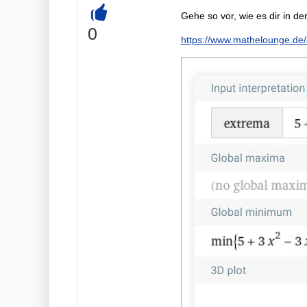
Gehe so vor, wie es dir in 
+
0
https://www.mathelounge.de/