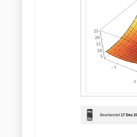
Beantwortet
17 Dez 2