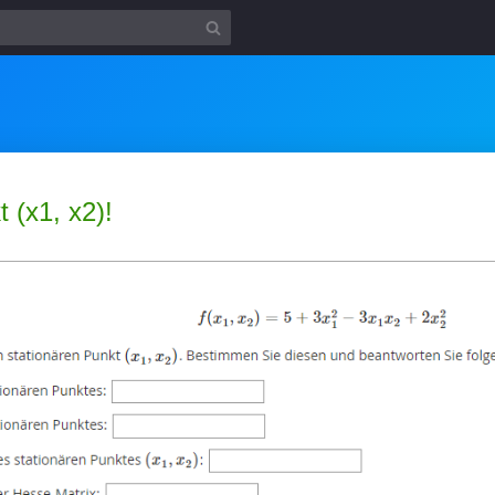
 (x1, x2)!