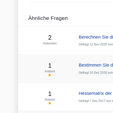
Ähnliche Fragen
2
Berechnen Sie di
Antworten
Gefragt
12 Nov 2020
vo
1
Bestimmen Sie di
Antwort
Gefragt
10 Dez 2020
vo
1
Hessematrix der 
Antwort
Gefragt
7 Dez 2017
von