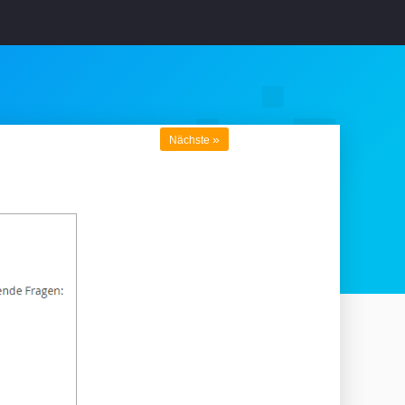
»
Nächste