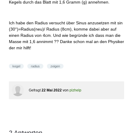
Kegels durch das Blatt mit 1,6 Gramm (g) annehmen.
Ich habe den Radius versucht über Sinus anzusetzen mit sin
(30°)=Radius(neu)/ Radius (8cm), komme dabei aber auf
einen Radius von 4cm. Und wie begründe ich dass man die
Masse mit 1,6 annimmt ?? Danke schon mal an den Physiker
der mir hilft!
kegel
radius
zeigen
Gefragt
22 Mai 2022
von
plzhelp
2
Antworten