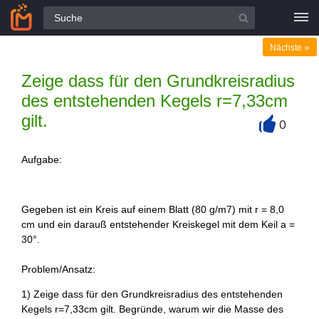
Alle Fragen
»
Nächste
Zeige dass für den Grundkreisradius
des entstehenden Kegels r=7,33cm
gilt.
0
+
Aufgabe:
Gegeben ist ein Kreis auf einem Blatt (80 g/m7) mit r = 8,0
cm und ein darauß entstehender Kreiskegel mit dem Keil a =
30°.
Problem/Ansatz:
1) Zeige dass für den Grundkreisradius des entstehenden
Kegels r=7,33cm gilt. Begründe, warum wir die Masse des