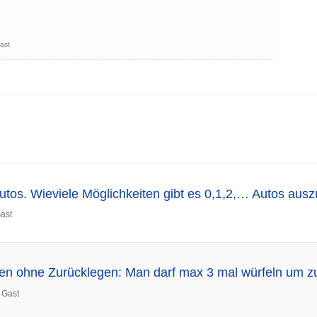
ast
Autos. Wieviele Möglichkeiten gibt es 0,1,2,… Autos aus
ast
en ohne Zurücklegen: Man darf max 3 mal würfeln um zu
n
Gast