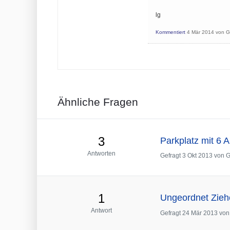
lg
Kommentiert
4 Mär 2014
von
G
Ähnliche Fragen
3
Parkplatz mit 6 
Antworten
Gefragt
3 Okt 2013
von
G
1
Ungeordnet Zieh
Antwort
Gefragt
24 Mär 2013
vo