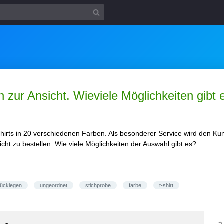
 zur Ansicht. Wieviele Möglichkeiten gibt 
Shirts in 20 verschiedenen Farben. Als besonderer Service wird den K
cht zu bestellen. Wie viele Möglichkeiten der Auswahl gibt es?
rücklegen
ungeordnet
stichprobe
farbe
t-shirt