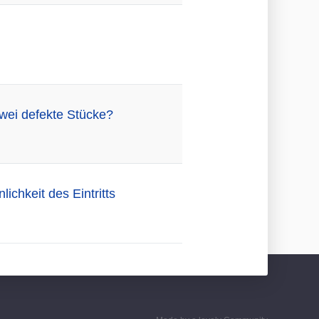
zwei defekte Stücke?
chkeit des Eintritts