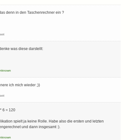
 das denn in den Taschenrechner ein ?
ast
denke was diese darstellt:
nknown
nnere ich mich wieder ;))
ast
 * 6 = 120
ikation spielt ja keine Rolle. Habe also die ersten und letzten
ngerechnet und dann insgesamt :).
nknown