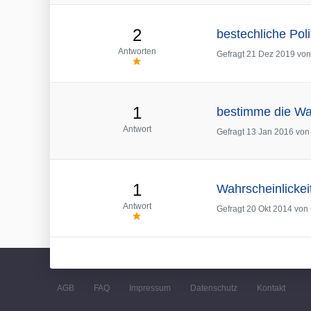
2
bestechliche Poli
Antworten
Gefragt
21 Dez 2019
vo
1
bestimme die Wah
Antwort
Gefragt
13 Jan 2016
vo
1
Wahrscheinlickei
Antwort
Gefragt
20 Okt 2014
von
AGB
FAQ
Impressum
Datenschutz
Kontakt