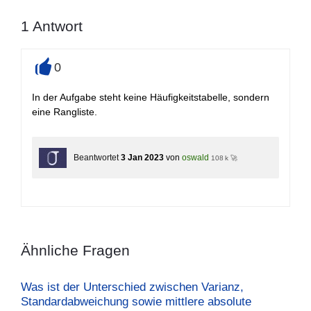
1
Antwort
0
+
In der Aufgabe steht keine Häufigkeitstabelle, sondern
eine Rangliste.
Beantwortet
3 Jan 2023
von
oswald
108 k 🚀
Ähnliche Fragen
Was ist der Unterschied zwischen Varianz,
Standardabweichung sowie mittlere absolute