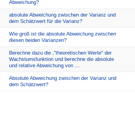
Abweichung?
absolute Abweichung zwischen der Varianz und
dem Schätzwert für die Varianz?
Wie groß ist die absolute Abweichung zwischen
diesen beiden Varianzen?
Berechne dazu die ,"theoretischen Werte" der
Wachstumsfunktion und berechne die absolute
und relative Abweichung von …
Absolute Abweichung zwischen der Varianz und
dem Schätzwert?