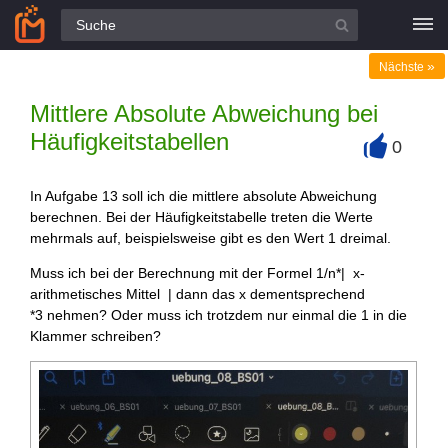
Alle Fragen
»
Nächste
Mittlere Absolute Abweichung bei
Häufigkeitstabellen
0
+
In Aufgabe 13 soll ich die mittlere absolute Abweichung
berechnen. Bei der Häufigkeitstabelle treten die Werte
mehrmals auf, beispielsweise gibt es den Wert 1 dreimal.
Muss ich bei der Berechnung mit der Formel 1/n*| x-
arithmetisches Mittel | dann das x dementsprechend
*3 nehmen? Oder muss ich trotzdem nur einmal die 1 in die
Klammer schreiben?