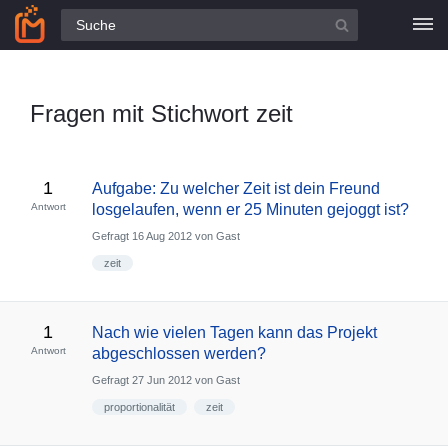
Alle Fragen
Fragen mit Stichwort zeit
1
Aufgabe: Zu welcher Zeit ist dein Freund
Antwort
losgelaufen, wenn er 25 Minuten gejoggt ist?
Gefragt
16 Aug 2012
von
Gast
zeit
1
Nach wie vielen Tagen kann das Projekt
Antwort
abgeschlossen werden?
Gefragt
27 Jun 2012
von
Gast
proportionalität
zeit