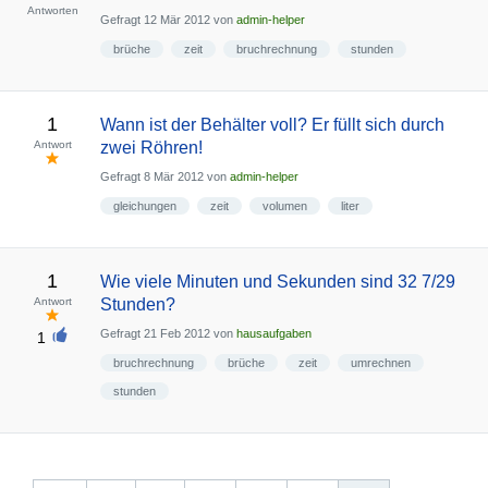
Antworten
Gefragt
12 Mär 2012
von
admin-helper
brüche
zeit
bruchrechnung
stunden
1
Wann ist der Behälter voll? Er füllt sich durch
Antwort
zwei Röhren!
Gefragt
8 Mär 2012
von
admin-helper
gleichungen
zeit
volumen
liter
1
Wie viele Minuten und Sekunden sind 32 7/29
Antwort
Stunden?
Gefragt
21 Feb 2012
von
hausaufgaben
1
bruchrechnung
brüche
zeit
umrechnen
stunden