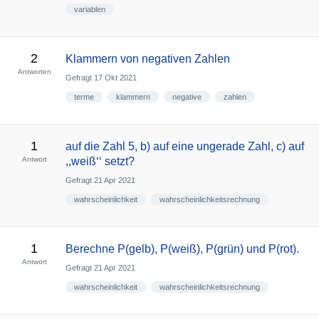
variablen
2
Klammern von negativen Zahlen
Antworten
Gefragt
17 Okt 2021
terme
klammern
negative
zahlen
1
auf die Zahl 5, b) auf eine ungerade Zahl, c) auf
Antwort
,,weiß‘‘ setzt?
Gefragt
21 Apr 2021
wahrscheinlichkeit
wahrscheinlichkeitsrechnung
1
Berechne P(gelb), P(weiß), P(grün) und P(rot).
Antwort
Gefragt
21 Apr 2021
wahrscheinlichkeit
wahrscheinlichkeitsrechnung