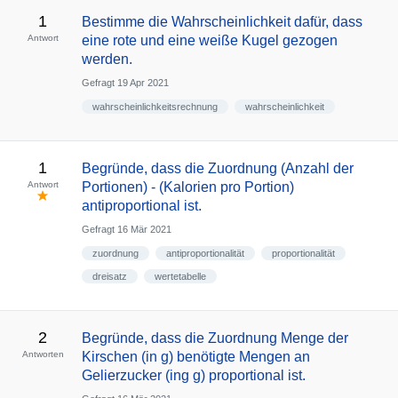
1
Bestimme die Wahrscheinlichkeit dafür, dass
Antwort
eine rote und eine weiße Kugel gezogen
werden.
Gefragt
19 Apr 2021
wahrscheinlichkeitsrechnung
wahrscheinlichkeit
1
Begründe, dass die Zuordnung (Anzahl der
Antwort
Portionen) - (Kalorien pro Portion)
antiproportional ist.
Gefragt
16 Mär 2021
zuordnung
antiproportionalität
proportionalität
dreisatz
wertetabelle
2
Begründe, dass die Zuordnung Menge der
Antworten
Kirschen (in g) benötigte Mengen an
Gelierzucker (ing g) proportional ist.