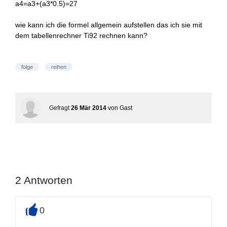
a4=a3+(a3*0.5)=27
wie kann ich die formel allgemein aufstellen das ich sie mit
dem tabellenrechner Ti92 rechnen kann?
folge
reihen
Gefragt
26 Mär 2014
von
Gast
2
Antworten
0
+