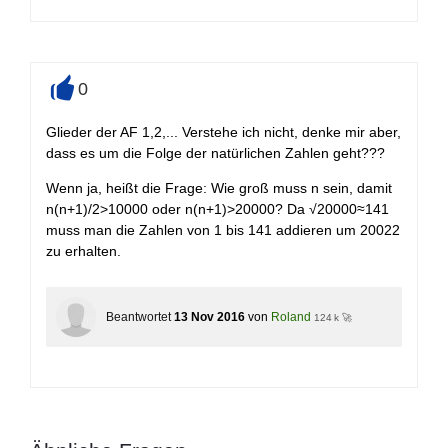
0
+
Glieder der AF 1,2,... Verstehe ich nicht, denke mir aber,
dass es um die Folge der natürlichen Zahlen geht???
Wenn ja, heißt die Frage: Wie groß muss n sein, damit
n(n+1)/2>10000 oder n(n+1)>20000? Da √20000≈141
muss man die Zahlen von 1 bis 141 addieren um 20022
zu erhalten.
Beantwortet
13 Nov 2016
von
Roland
124 k 🚀