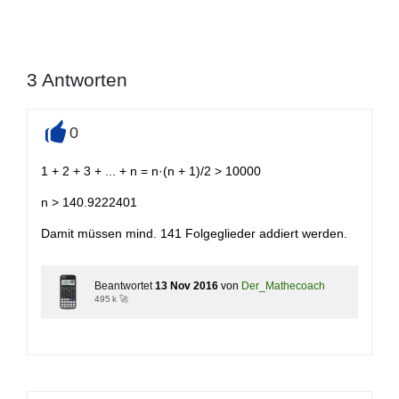
3
Antworten
0
+
1 + 2 + 3 + ... + n = n·(n + 1)/2 > 10000
n > 140.9222401
Damit müssen mind. 141 Folgeglieder addiert werden.
Beantwortet
13 Nov 2016
von
Der_Mathecoach
495 k 🚀