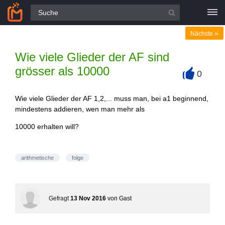
Alle Fragen
»
Nächste
Wie viele Glieder der AF sind
grösser als 10000
0
+
Wie viele Glieder der AF 1,2,... muss man, bei a1 beginnend,
mindestens addieren, wen man mehr als
10000 erhalten will?
arithmetische
folge
Gefragt
13 Nov 2016
von
Gast