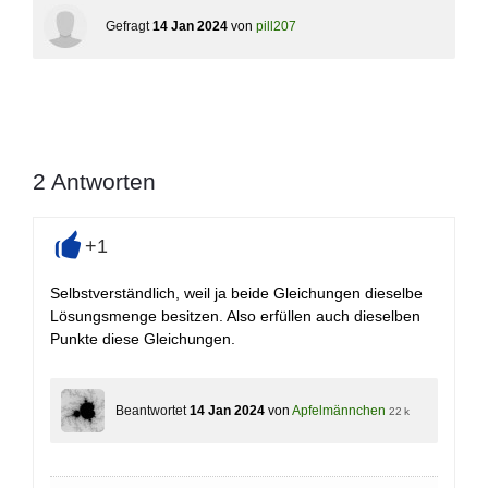
Gefragt
14 Jan 2024
von
pill207
2
Antworten
+1
+
Selbstverständlich, weil ja beide Gleichungen dieselbe
Lösungsmenge besitzen. Also erfüllen auch dieselben
Punkte diese Gleichungen.
Beantwortet
14 Jan 2024
von
Apfelmännchen
22 k