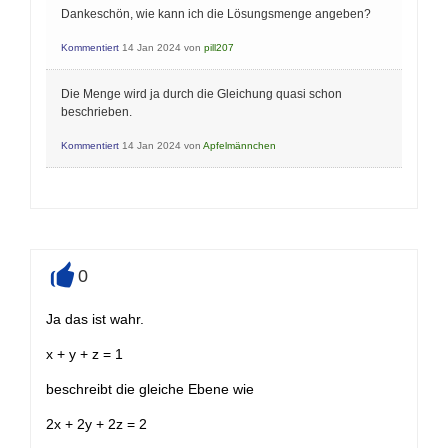
Dankeschön, wie kann ich die Lösungsmenge angeben?
Kommentiert
14 Jan 2024
von
pill207
Die Menge wird ja durch die Gleichung quasi schon
beschrieben.
Kommentiert
14 Jan 2024
von
Apfelmännchen
0
+
Ja das ist wahr.
x + y + z = 1
beschreibt die gleiche Ebene wie
2x + 2y + 2z = 2