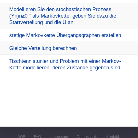
Modellieren Sie den stochastischen Prozess
(Yn)n≥0 ¨ als Markovkette; geben Sie dazu die
Startverteilung und die Ü an
stetige Markovkette Übergangsgraphen erstellen
Gleiche Verteilung berechnen
Tischtennistunier und Problem mit einer Markov-
Kette modellieren, deren Zustände gegeben sind
AGB
FAQ
Impressum
Datenschutz
Kontakt