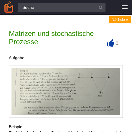
Alle Fragen
»
Nächste
Matrizen und stochastische
Prozesse
0
+
Aufgabe:
Beispiel