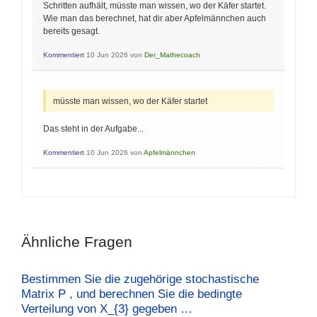
Schritten aufhält, müsste man wissen, wo der Käfer startet.
Wie man das berechnet, hat dir aber Apfelmännchen auch
bereits gesagt.
Kommentiert
10 Jun 2026
von
Der_Mathecoach
müsste man wissen, wo der Käfer startet
Das steht in der Aufgabe...
Kommentiert
10 Jun 2026
von
Apfelmännchen
Ähnliche Fragen
Bestimmen Sie die zugehörige stochastische
Matrix P , und berechnen Sie die bedingte
Verteilung von X_{3} gegeben …