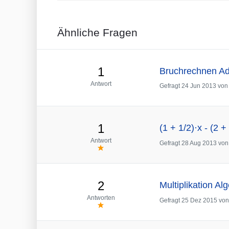
Ähnliche Fragen
1
Bruchrechnen Add
Antwort
Gefragt
24 Jun 2013
vo
1
(1 + 1/2)·x - (2 +
Antwort
Gefragt
28 Aug 2013
vo
2
Multiplikation Alg
Antworten
Gefragt
25 Dez 2015
vo