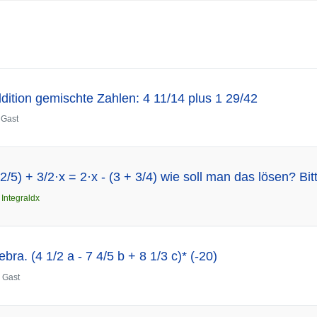
ition gemischte Zahlen: 4 11/14 plus 1 29/42
n
Gast
 2/5) + 3/2·x = 2·x - (3 + 3/4) wie soll man das lösen? Bit
n
Integraldx
ebra. (4 1/2 a - 7 4/5 b + 8 1/3 c)* (-20)
n
Gast