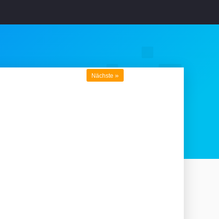
»
Nächste