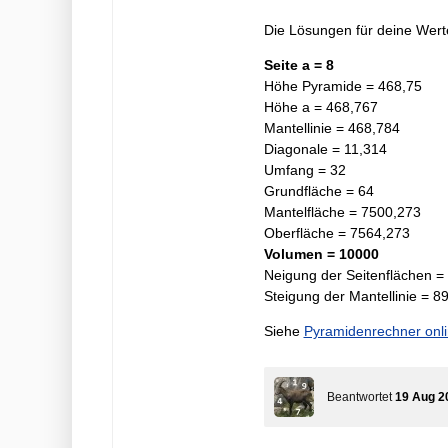
Die Lösungen für deine Werte
Seite a = 8
Höhe Pyramide = 468,75
Höhe a = 468,767
Mantellinie = 468,784
Diagonale = 11,314
Umfang = 32
Grundfläche = 64
Mantelfläche = 7500,273
Oberfläche = 7564,273
Volumen = 10000
Neigung der Seitenflächen =
Steigung der Mantellinie = 8
Siehe
Pyramidenrechner onli
Beantwortet
19 Aug 2