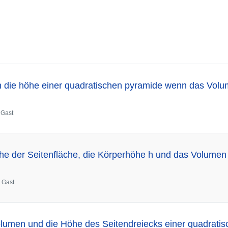
h die höhe einer quadratischen pyramide wenn das Volu
n
Gast
e der Seitenfläche, die Körperhöhe h und das Volumen 
n
Gast
lumen und die Höhe des Seitendreiecks einer quadrati