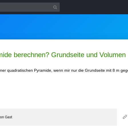
mide berechnen? Grundseite und Volumen 
iner quadratischen Pyramide, wenn mir nur die Grundseite mit 8 m ge
von
Gast