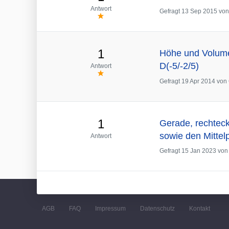
Antwort
Gefragt
13 Sep 2015
vo
1
Höhe und Volumen
D(-5/-2/5)
Antwort
Gefragt
19 Apr 2014
von
1
Gerade, rechtec
sowie den Mittel
Antwort
Gefragt
15 Jan 2023
vo
AGB
FAQ
Impressum
Datenschutz
Kontakt