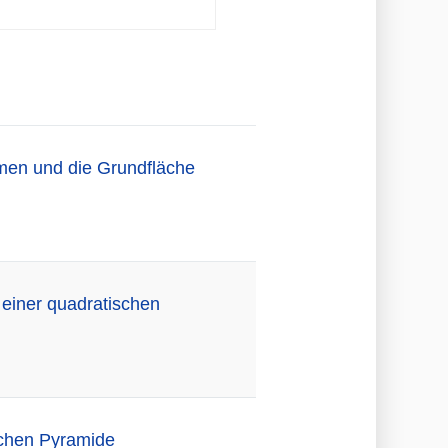
men und die Grundfläche
einer quadratischen
schen Pyramide