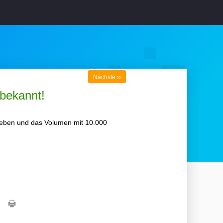
»
Nächste
bekannt!
geben und das Volumen mit 10.000