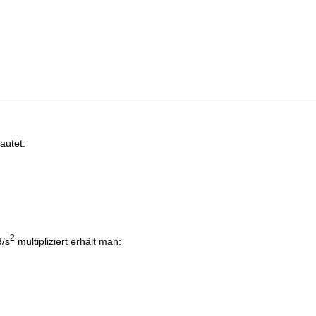
autet:
2
/s
multipliziert erhält man: