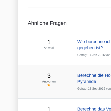
Ähnliche Fragen
1
Wie berechne ic
gegeben ist?
Antwort
Gefragt
14 Jan 2016
vo
3
Berechne die Höh
Pyramide
Antworten
Gefragt
13 Sep 2015
vo
1
Berechne das Vo