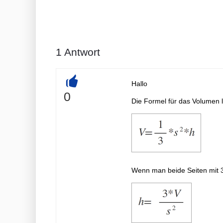
1
Antwort
Hallo
+
0
Die Formel für das Volumen l
Wenn man beide Seiten mit 3