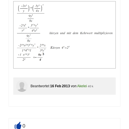
Beantwortet
16 Feb 2013
von
Akelei
40 k
0