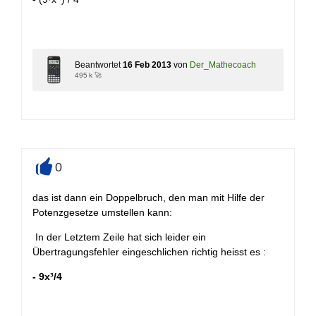
Beantwortet
16 Feb 2013
von
Der_Mathecoach
495 k 🚀
0
+
das ist dann ein Doppelbruch, den man mit Hilfe der
Potenzgesetze umstellen kann:
In der Letztem Zeile hat sich leider ein
Übertragungsfehler eingeschlichen richtig heisst es :
- 9x³/4