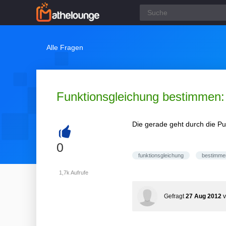
Alle Fragen
Funktionsgleichung bestimmen: 
Die gerade geht durch die Pu
+
0
funktionsgleichung
bestimme
1,7k
Aufrufe
Gefragt
27 Aug 2012