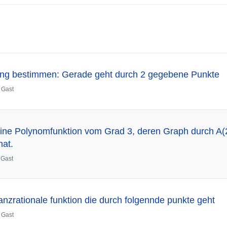
ung bestimmen: Gerade geht durch 2 gegebene Punkte
n
Gast
ine Polynomfunktion vom Grad 3, deren Graph durch A(2
hat.
n
Gast
nzrationale funktion die durch folgennde punkte geht
n
Gast