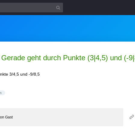
Gerade geht durch Punkte (3|4,5) und (-9|
nkte 3/4,5 und -9/8,5
n
von
Gast