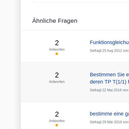
Ähnliche Fragen
2
Funktionsgleich
Antworten
Gefragt
25 Aug 2012
vo
2
Bestimmen Sie e
deren TP T(1/1) 
Antworten
Gefragt
22 Mai 2016
vo
2
bestimme eine ga
Antworten
Gefragt
29 Mär 2016
vo