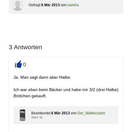
Gefragt
6 Mär 2013
von
namira
3
Antworten
0
+
Ja. Man sagt dann aber Halbe.
Ich war eben beim Bäcker und habe mir 3/2 (drei Halbe)
Brötchen gekauft.
Beantwortet
6 Mär 2013
von
Der_Mathecoach
495 k 🚀