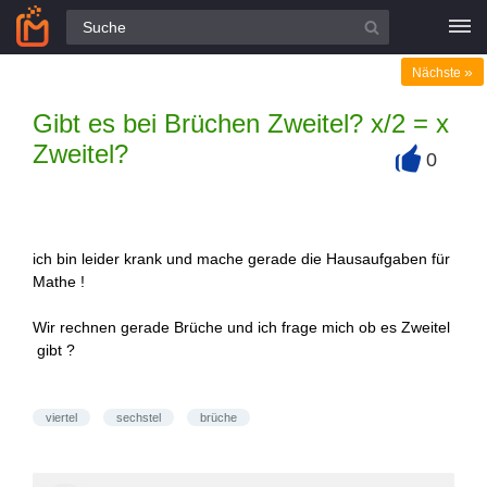
Alle Fragen
»
Nächste
Gibt es bei Brüchen Zweitel? x/2 = x
Zweitel?
0
+
ich bin leider krank und mache gerade die Hausaufgaben für
Mathe !
Wir rechnen gerade Brüche und ich frage mich ob es Zweitel
gibt ?
viertel
sechstel
brüche