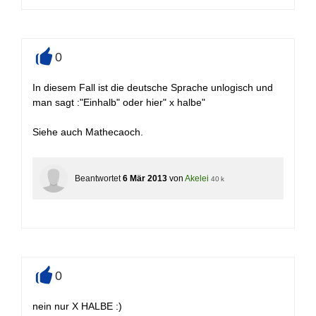
0
+
In diesem Fall ist die deutsche Sprache unlogisch und
man sagt :"Einhalb" oder hier" x halbe"
Siehe auch Mathecaoch.
Beantwortet
6 Mär 2013
von
Akelei
40 k
0
+
nein nur X HALBE :)