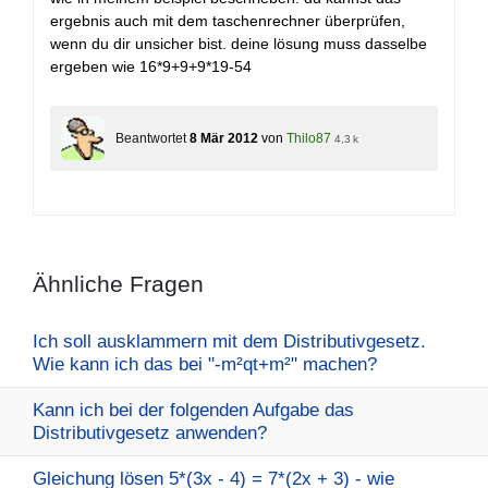
ergebnis auch mit dem taschenrechner überprüfen,
wenn du dir unsicher bist. deine lösung muss dasselbe
ergeben wie 16*9+9+9*19-54
Beantwortet
8 Mär 2012
von
Thilo87
4,3 k
Ähnliche Fragen
Ich soll ausklammern mit dem Distributivgesetz.
Wie kann ich das bei "-m²qt+m²" machen?
Kann ich bei der folgenden Aufgabe das
Distributivgesetz anwenden?
Gleichung lösen 5*(3x - 4) = 7*(2x + 3) - wie