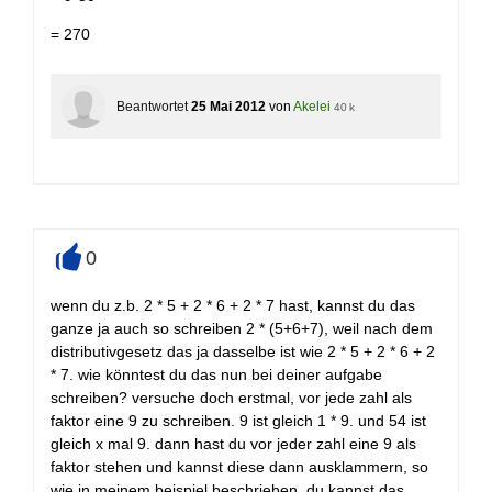
= 270
Beantwortet
25 Mai 2012
von
Akelei
40 k
0
+
wenn du z.b. 2 * 5 + 2 * 6 + 2 * 7 hast, kannst du das
ganze ja auch so schreiben 2 * (5+6+7), weil nach dem
distributivgesetz das ja dasselbe ist wie 2 * 5 + 2 * 6 + 2
* 7. wie könntest du das nun bei deiner aufgabe
schreiben? versuche doch erstmal, vor jede zahl als
faktor eine 9 zu schreiben. 9 ist gleich 1 * 9. und 54 ist
gleich x mal 9. dann hast du vor jeder zahl eine 9 als
faktor stehen und kannst diese dann ausklammern, so
wie in meinem beispiel beschrieben. du kannst das