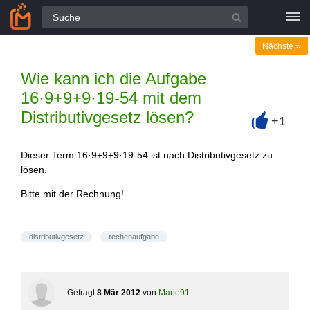
Alle Fragen
»
Nächste
Wie kann ich die Aufgabe
16·9+9+9·19-54 mit dem
Distributivgesetz lösen?
+1
+
Dieser Term 16·9+9+9·19-54 ist nach Distributivgesetz zu
lösen.
Bitte mit der Rechnung!
distributivgesetz
rechenaufgabe
Gefragt
8 Mär 2012
von
Marie91