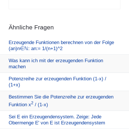
Ähnliche Fragen
Erzeugende Funktionen berechnen von der Folge
(an)n∈ℕ: an:= 1/(n+1)^2
Was kann ich mit der erzeugenden Funktion
machen
Potenzreihe zur erzeugenden Funktion (1-x) /
(1+x)
Bestimmen Sie die Potenzreihe zur erzeugenden
2
Funktion x
/ (1-x)
Sei E ein Erzeugendensystem. Zeige: Jede
Obermenge E' von E ist Erzeugendensystem