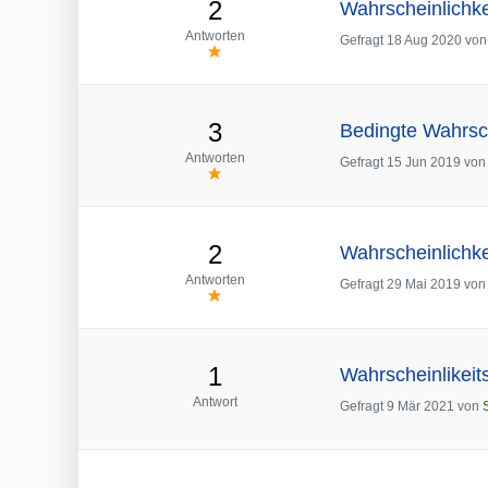
2
Wahrscheinlichke
Antworten
Gefragt
18 Aug 2020
vo
3
Bedingte Wahrsch
Antworten
Gefragt
15 Jun 2019
vo
2
Wahrscheinlichke
Antworten
Gefragt
29 Mai 2019
vo
1
Wahrscheinlikeit
Antwort
Gefragt
9 Mär 2021
von