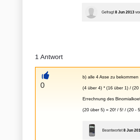
Gefragt
8 Jun 2013
v
1
Antwort
b) alle 4 Asse zu bekommen
+
0
(4 über 4) * (16 über 1) / (20
Errechnung des Binomialkoef
(20 über 5) = 20! / 5! / (20 - 
Beantwortet
8 Jun 20