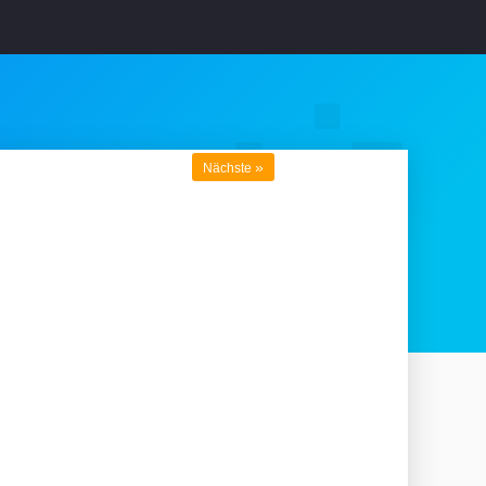
»
Nächste