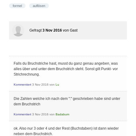
formel
auflösen
Gefragt
3 Nov 2016
von
Gast
Falls du Bruchstriche hast, musst du ganz genau angeben, was
alles über und unter dem Bruchstrich steht. Sonst gilt Punkt- vor
Strichrechnung.
Kommentiert
3 Nov 2016
von
Lu
Die Zahlen welche ich nach dem ":" geschrieben habe sind unter
dem Bruchstrich
Kommentiert
3 Nov 2016
von
Badabum
ok. Also nur 3 oder 4 und der Rest (Buchstaben) ist dann wieder
neben dem Bruchstrich.