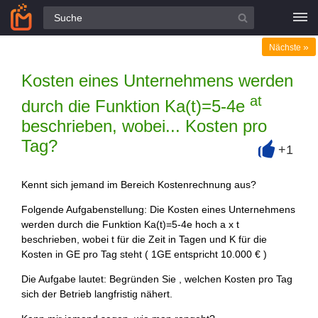
Alle Fragen
»
Nächste
Kosten eines Unternehmens werden
at
durch die Funktion Ka(t)=5-4e
beschrieben, wobei... Kosten pro
Tag?
+1
+
Kennt sich jemand im Bereich Kostenrechnung aus?
Folgende Aufgabenstellung: Die Kosten eines Unternehmens
werden durch die Funktion Ka(t)=5-4e hoch a x t
beschrieben, wobei t für die Zeit in Tagen und K für die
Kosten in GE pro Tag steht ( 1GE entspricht 10.000 € )
Die Aufgabe lautet: Begründen Sie , welchen Kosten pro Tag
sich der Betrieb langfristig nähert.