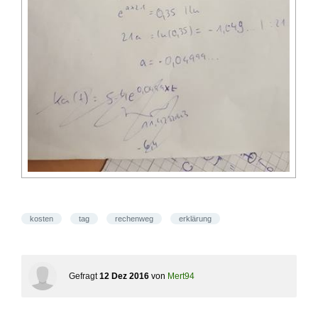
kosten
tag
rechenweg
erklärung
Gefragt
12 Dez 2016
von
Mert94