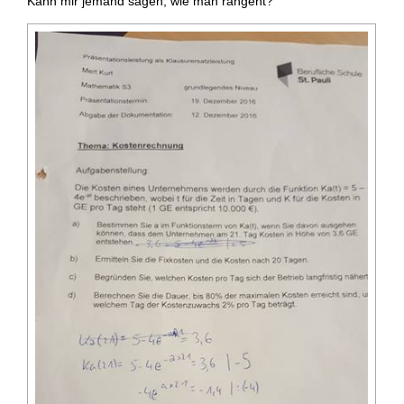
Kann mir jemand sagen, wie man rangeht?