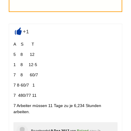
+1
+
A S T
5 8 12
1 8 12·5
7 8 60/7
7 8·60/7 1
7 480/77 11
7 Arbeiter müssen 11 Tage zu je 6,234 Stunden
arbeiten.