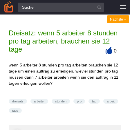
Alle Fragen
»
Nächste
Dreisatz: wenn 5 arbeiter 8 stunden
pro tag arbeiten, brauchen sie 12
tage
0
+
wenn 5 arbeiter 8 stunden pro tag arbeiten,brauchen sie 12
tage um einen auftrag zu erledigen. wieviel stunden pro tag
müssen dann 7 arbeiter arbeiten wenn sie den auftrag in 11
tagen erledigen wollen?
dreisatz
arbeiter
stunden
pro
tag
arbeit
tage