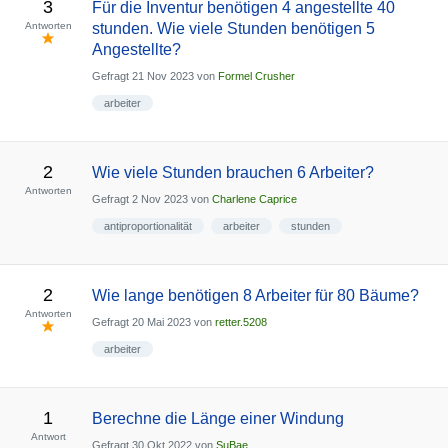
3
Für die Inventur benötigen 4 angestellte 40
Antworten
stunden. Wie viele Stunden benötigen 5
Angestellte?
Gefragt
21 Nov 2023
von
Formel Crusher
arbeiter
2
Wie viele Stunden brauchen 6 Arbeiter?
Antworten
Gefragt
2 Nov 2023
von
Charlene Caprice
antiproportionalität
arbeiter
stunden
2
Wie lange benötigen 8 Arbeiter für 80 Bäume?
Antworten
Gefragt
20 Mai 2023
von
retter.5208
arbeiter
1
Berechne die Länge einer Windung
Antwort
Gefragt
30 Okt 2022
von
SuBae