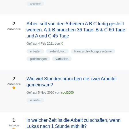
arbeiter
2
Arbeit soll von den Arbeitern A B C fertig gestellt
Antworten
werden. A & B brauchen 36 Tage, B & C 60 Tage
und A und C 45 Tage
Gefragt
4 Feb 2021
von
X
arbeiter
substitution
lineare-gleichungssysteme
gleichungen
variablen
2
Wie viel Stunden brauchen die zwei Arbeiter
Antworten
gemeinsam?
Gefragt
5 Nov 2020
von
cool2000
arbeiter
1
In welcher Zeit ist die Arbeit zu schaffen, wenn
Antwort
Lukas nach 1 Stunde mithilft?