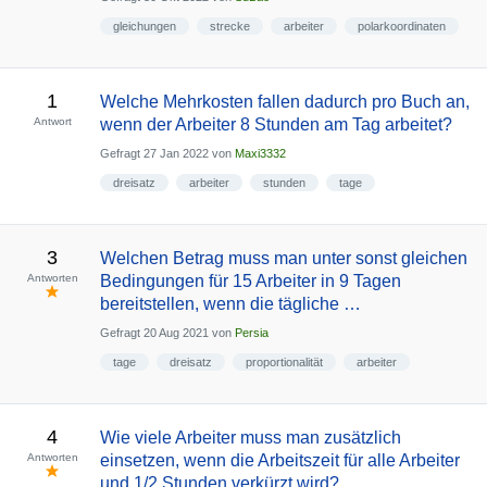
gleichungen
strecke
arbeiter
polarkoordinaten
1
Welche Mehrkosten fallen dadurch pro Buch an,
Antwort
wenn der Arbeiter 8 Stunden am Tag arbeitet?
Gefragt
27 Jan 2022
von
Maxi3332
dreisatz
arbeiter
stunden
tage
3
Welchen Betrag muss man unter sonst gleichen
Antworten
Bedingungen für 15 Arbeiter in 9 Tagen
bereitstellen, wenn die tägliche …
Gefragt
20 Aug 2021
von
Persia
tage
dreisatz
proportionalität
arbeiter
4
Wie viele Arbeiter muss man zusätzlich
Antworten
einsetzen, wenn die Arbeitszeit für alle Arbeiter
und 1/2 Stunden verkürzt wird?