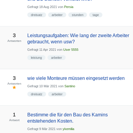
Gefragt
18 Aug 2021
von
Persia
dreisatz
arbeiter
stunden
tage
3
Leistungsaufgaben: Wie lang der zweite Arbeiter
Antworten
gebraucht, wenn usw?
Gefragt
11 Apr 2021
von
User 5555
leistung
arbeiter
3
wie viele Monteure müssen eingesetzt werden
Antworten
Gefragt
10 Mär 2021
von
Santino
dreisatz
arbeiter
1
Bestimme die für den Bau des Kamins
Antwort
entstehenden Kosten.
Gefragt
9 Mär 2021
von
ykemilia